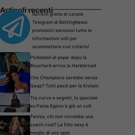
Articoli recenti
Iscriviti gratis al canale
Telegram di BettingNews:
pronostici esclusivi tutte le
informazioni utili per
scommettere con criterio!
Pickleball al pepe: dopo la
Bouchard arriva la Harkleroad
Che Champions sarebbe senza
Qeqa? Tutti pazzi per la Krelani
Tra curve e segreti, lo speciale
su Paola Egonu è già un cult
Tennis, chi non vorrebbe una
coach così? La foto sexy è
meglio di uno spot