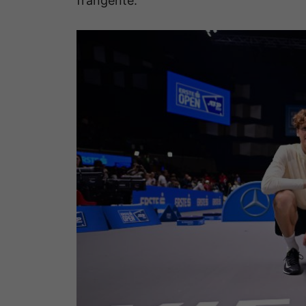
frangente.