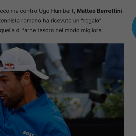
Stoccolma contro Ugo Humbert,
Matteo Berrettini
 tennista romano ha ricevuto un “regalo”
quella di farne tesoro nel modo migliore.