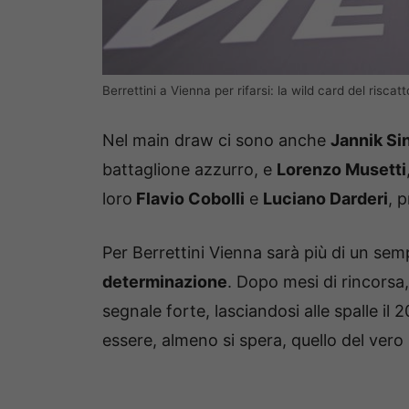
Berrettini a Vienna per rifarsi: la wild card del risca
Nel main draw ci sono anche
Jannik Si
battaglione azzurro, e
Lorenzo Musetti
loro
Flavio Cobolli
e
Luciano Darderi
, 
Per Berrettini Vienna sarà più di un sem
determinazione
. Dopo mesi di rincorsa
segnale forte, lasciandosi alle spalle i
essere, almeno si spera, quello del vero 