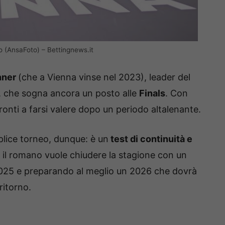
tto (AnsaFoto) – Bettingnews.it
nner
(che a Vienna vinse nel 2023), leader del
, che sogna ancora un posto alle
Finals
. Con
pronti a farsi valere dopo un periodo altalenante.
plice torneo, dunque: è un
test di continuità e
, il romano vuole chiudere la stagione con un
l 2025 e preparando al meglio un 2026 che dovrà
ritorno.