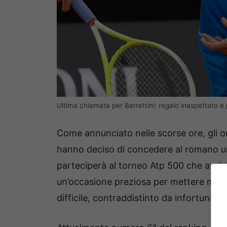
Ultima chiamata per Berrettini: regalo inaspettato e
Come annunciato nelle scorse ore, gli or
hanno deciso di concedere al romano una
parteciperà al torneo Atp 500 che avrà in
un’occasione preziosa per mettere matc
difficile, contraddistinto da infortuni, in