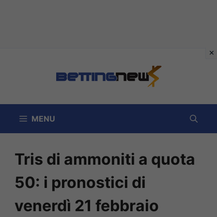
Vai
al
contenuto
MENU
Tris di ammoniti a quota
50: i pronostici di
venerdì 21 febbraio