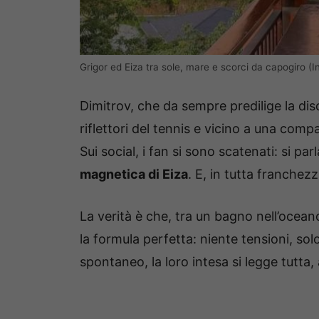
Grigor ed Eiza tra sole, mare e scorci da capogiro (
Dimitrov, che da sempre predilige la disc
riflettori del tennis e vicino a una co
Sui social, i fan si sono scatenati: si p
magnetica di Eiza
. E, in tutta franchez
La verità è che, tra un bagno nell’ocea
la formula perfetta: niente tensioni, sol
spontaneo, la loro intesa si legge tutta