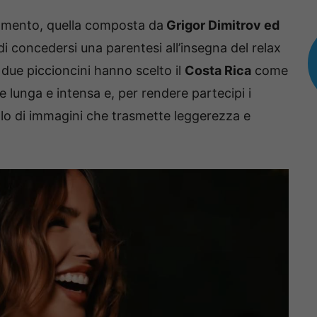
momento, quella composta da
Grigor Dimitrov ed
i concedersi una parentesi all’insegna del relax
 due piccioncini hanno scelto il
Costa Rica
come
 lunga e intensa e, per rendere partecipi i
llo di immagini che trasmette leggerezza e