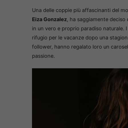
Una delle coppie più affascinanti del 
Eiza Gonzalez
, ha saggiamente deciso d
in un vero e proprio paradiso naturale. I
rifugio per le vacanze dopo una stagione
follower, hanno regalato loro un carose
passione.