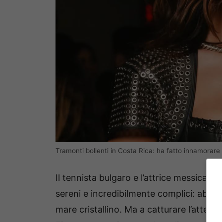
Tramonti bollenti in Costa Rica: ha fatto innamorare
Il tennista bulgaro e l’attrice messicana
sereni e incredibilmente complici: abbra
mare cristallino. Ma a catturare l’attenzi