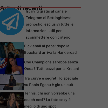
Articoli recenti
Iscriviti gratis al canale
Telegram di BettingNews:
pronostici esclusivi tutte le
informazioni utili per
scommettere con criterio!
Pickleball al pepe: dopo la
Bouchard arriva la Harkleroad
Che Champions sarebbe senza
Qeqa? Tutti pazzi per la Krelani
Tra curve e segreti, lo speciale
su Paola Egonu è già un cult
Tennis, chi non vorrebbe una
coach così? La foto sexy è
meglio di uno spot