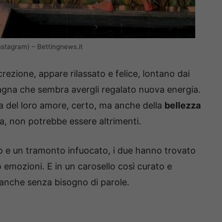
Instagram) – Bettingnews.it
rezione, appare rilassato e felice, lontano dai
mpagna che sembra avergli regalato nuova energia.
arla del loro amore, certo, ma anche della
bellezza
za, non potrebbe essere altrimenti.
no e un tramonto infuocato, i due hanno trovato
o emozioni. E in un carosello così curato e
, anche senza bisogno di parole.