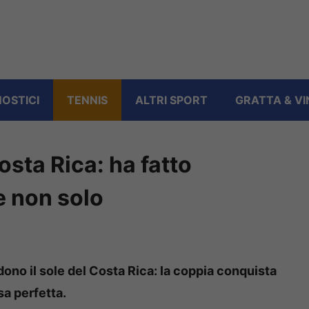
OSTICI
TENNIS
ALTRI SPORT
GRATTA & VI
osta Rica: ha fatto
e non solo
ono il sole del Costa Rica: la coppia conquista
sa perfetta.