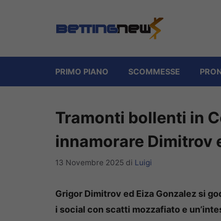
Vai
al
contenuto
PRIMO PIANO
SCOMMESSE
PRON
Tramonti bollenti in C
innamorare Dimitrov 
13 Novembre 2025
di
Luigi
Grigor Dimitrov ed Eiza Gonzalez si god
i social con scatti mozzafiato e un’inte