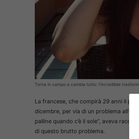
Torna in campo e cambia tutto: l’incredibile trasfor
La francese, che compirà 29 anni il pro
dicembre, per via di un problema all’or
palline quando c’è il sole”, aveva raccon
di questo brutto problema.