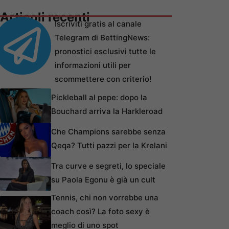
Articoli recenti
Iscriviti gratis al canale
Telegram di BettingNews:
pronostici esclusivi tutte le
informazioni utili per
scommettere con criterio!
Pickleball al pepe: dopo la
Bouchard arriva la Harkleroad
Che Champions sarebbe senza
Qeqa? Tutti pazzi per la Krelani
Tra curve e segreti, lo speciale
su Paola Egonu è già un cult
Tennis, chi non vorrebbe una
coach così? La foto sexy è
meglio di uno spot