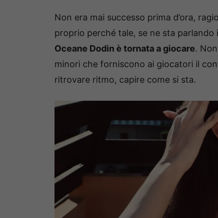
Non era mai successo prima d’ora, ragion
proprio perché tale, se ne sta parlando in
Oceane Dodin è tornata a giocare
. Non
minori che forniscono ai giocatori il co
ritrovare ritmo, capire come si sta.