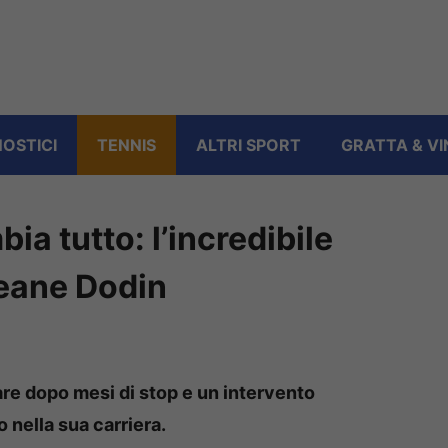
OSTICI
TENNIS
ALTRI SPORT
GRATTA & VI
a tutto: l’incredibile
eane Dodin
re dopo mesi di stop e un intervento
 nella sua carriera.