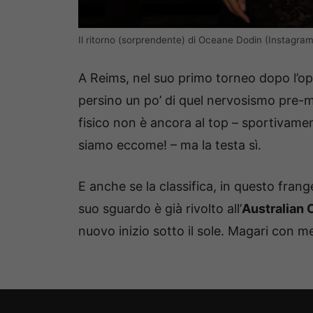
Il ritorno (sorprendente) di Oceane Dodin (Instagram)
A Reims, nel suo primo torneo dopo l’ope
persino un po’ di quel nervosismo pre-ma
fisico non è ancora al top – sportivamen
siamo eccome! – ma la testa sì.
E anche se la classifica, in questo frang
suo sguardo è già rivolto all’
Australian
nuovo inizio sotto il sole. Magari con me