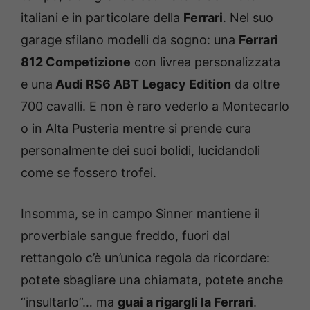
italiani e in particolare della
Ferrari
. Nel suo
garage sfilano modelli da sogno: una
Ferrari
812 Competizione
con livrea personalizzata
e una
Audi RS6 ABT Legacy Edition
da oltre
700 cavalli. E non è raro vederlo a Montecarlo
o in Alta Pusteria mentre si prende cura
personalmente dei suoi bolidi, lucidandoli
come se fossero trofei.
Insomma, se in campo Sinner mantiene il
proverbiale sangue freddo, fuori dal
rettangolo c’è un’unica regola da ricordare:
potete sbagliare una chiamata, potete anche
“insultarlo”… ma
guai a rigargli la Ferrari
.