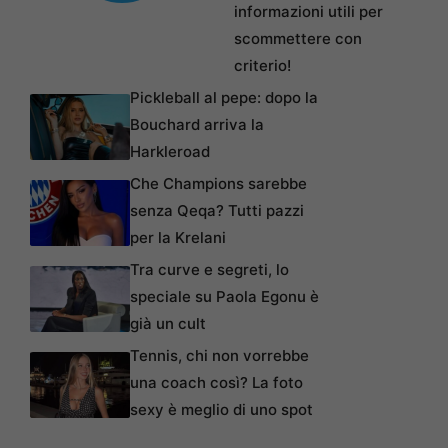
informazioni utili per
scommettere con
criterio!
Pickleball al pepe: dopo la
Bouchard arriva la
Harkleroad
Che Champions sarebbe
senza Qeqa? Tutti pazzi
per la Krelani
Tra curve e segreti, lo
speciale su Paola Egonu è
già un cult
Tennis, chi non vorrebbe
una coach così? La foto
sexy è meglio di uno spot