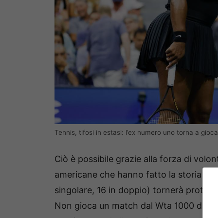
Tennis, tifosi in estasi: l’ex numero uno torna a gio
Ciò è possibile grazie alla forza di volon
americane che hanno fatto la storia del
singolare, 16 in doppio) tornerà protagon
Non gioca un match dal Wta 1000 di M