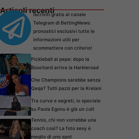
Articoli recenti
Iscriviti gratis al canale
Telegram di BettingNews:
pronostici esclusivi tutte le
informazioni utili per
scommettere con criterio!
Pickleball al pepe: dopo la
Bouchard arriva la Harkleroad
Che Champions sarebbe senza
Qeqa? Tutti pazzi per la Krelani
Tra curve e segreti, lo speciale
su Paola Egonu è già un cult
Tennis, chi non vorrebbe una
coach così? La foto sexy è
meglio di uno spot