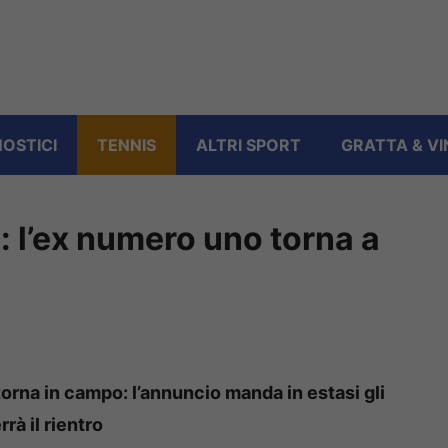
OSTICI
TENNIS
ALTRI SPORT
GRATTA & VI
si: l’ex numero uno torna a
torna in campo: l’annuncio manda in estasi gli
à il rientro