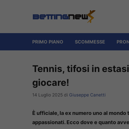
Vai
al
contenuto
PRIMO PIANO
SCOMMESSE
PRON
Tennis, tifosi in esta
giocare!
14 Luglio 2025
di
Giuseppe Canetti
È ufficiale, la ex numero uno al mondo 
appassionati. Ecco dove e quanto avverr