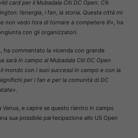
ild card per il Mubadala Citi DC Open. C’è
ton: l’energia, i fan, la storia. Questa città mi
 non vedo l’ora di tornare a competere lì!»,
ha
ngiunta con gli organizzatori.
in, ha commentato la vicenda con grande
us sarà in campo al Mubadala Citi DC Open
 il mondo con i suoi successi in campo e con la
ignifichi per i fan e per la comunità di DC
state».
 Venus, e capire se questo rientro in campo
na sua possibile partecipazione allo US Open