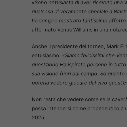
«Sono entusiasta di aver ricevuto una w
qualcosa di veramente speciale a Washing
ha sempre mostrato tantissimo affetto e
affermato Venus Williams in una nota co
Anche il presidente del torneo, Mark E
entusiasmo:
«Siamo felicissimi che Ven
quest’anno Ha ispirato persone in tutto
sua visione fuori dal campo. So quanto s
poterla vedere giocare dal vivo quest’e
Non resta che vedere come se la caverà
possa intendersi come propedeutico a u
2025.