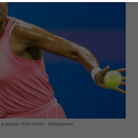
e e quando (Foto Ansa) – Bettingnews