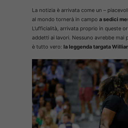
La notizia è arrivata come un – piacevo
al mondo tornerà in campo
a sedici me
L’ufficialità, arrivata proprio in queste 
addetti ai lavori. Nessuno avrebbe mai 
è tutto vero:
la leggenda targata Willi