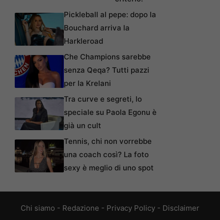
Pickleball al pepe: dopo la
Bouchard arriva la
Harkleroad
Che Champions sarebbe
senza Qeqa? Tutti pazzi
per la Krelani
Tra curve e segreti, lo
speciale su Paola Egonu è
già un cult
Tennis, chi non vorrebbe
una coach così? La foto
sexy è meglio di uno spot
Chi siamo
-
Redazione
-
Privacy Policy
-
Disclaimer