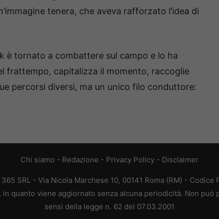
n’immagine tenera, che aveva rafforzato l’idea di
nik è tornato a combattere sul campo e lo ha
el frattempo, capitalizza il momento, raccoglie
e percorsi diversi, ma un unico filo conduttore:
Chi siamo
-
Redazione
-
Privacy Policy
-
Disclaimer
B 365 SRL - Via Nicola Marchese 10, 00141 Roma (RM) - Codice Fi
a, in quanto viene aggiornato senza alcuna periodicità. Non può p
sensi della legge n. 62 del 07.03.2001