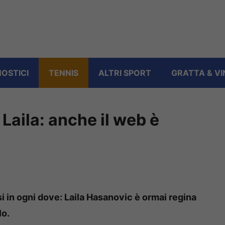
OSTICI
TENNIS
ALTRI SPORT
GRATTA & VI
Laila: anche il web è
i in ogni dove: Laila Hasanovic è ormai regina
lo.