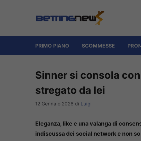
Vai
al
contenuto
PRIMO PIANO
SCOMMESSE
PRON
Sinner si consola con 
stregato da lei
12 Gennaio 2026
di
Luigi
Eleganza, like e una valanga di consens
indiscussa dei social network e non so