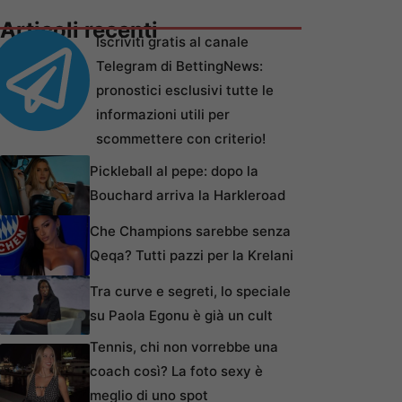
Articoli recenti
Iscriviti gratis al canale
Telegram di BettingNews:
pronostici esclusivi tutte le
informazioni utili per
scommettere con criterio!
Pickleball al pepe: dopo la
Bouchard arriva la Harkleroad
Che Champions sarebbe senza
Qeqa? Tutti pazzi per la Krelani
Tra curve e segreti, lo speciale
su Paola Egonu è già un cult
Tennis, chi non vorrebbe una
coach così? La foto sexy è
meglio di uno spot