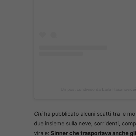
Un post condiviso da Laila Hasanovic
Chi
ha pubblicato alcuni scatti tra le mo
due insieme sulla neve, sorridenti, compl
virale:
Sinner che trasportava anche gli 