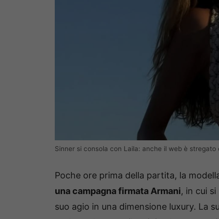
Sinner si consola con Laila: anche il web è stregato 
Poche ore prima della partita, la model
una campagna firmata Armani
, in cui 
suo agio in una dimensione luxury. La su