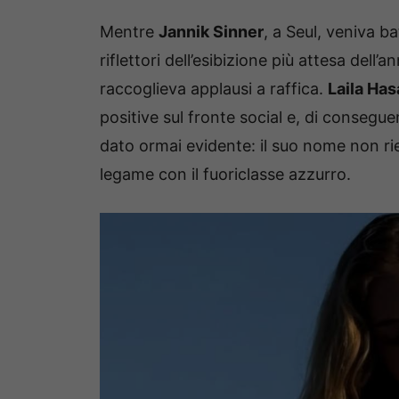
Mentre
Jannik Sinner
, a Seul, veniva b
riflettori dell’esibizione più attesa del
raccoglieva applausi a raffica.
Laila Ha
positive sul fronte social e, di conseg
dato ormai evidente: il suo nome non ri
legame con il fuoriclasse azzurro.