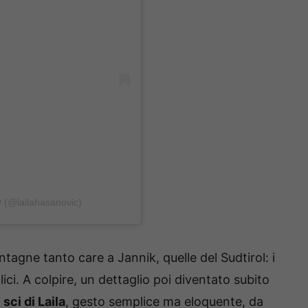
 (@lailahasanovic)
ntagne tanto care a Jannik, quelle del Sudtirol: i
ici. A colpire, un dettaglio poi diventato subito
sci di Laila
, gesto semplice ma eloquente, da