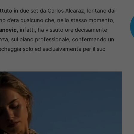
attuto in due set da Carlos Alcaraz, lontano dai
l’anno c’era qualcuno che, nello stesso momento,
sanovic
, infatti, ha vissuto ore decisamente
uenza, sul piano professionale, confermando un
echeggia solo ed esclusivamente per il suo