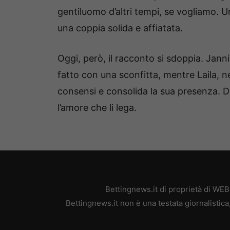
gentiluomo d’altri tempi, se vogliamo. U
una coppia solida e affiatata.
Oggi, però, il racconto si sdoppia. Jan
fatto con una sconfitta, mentre Laila, n
consensi e consolida la sua presenza. Du
l’amore che li lega.
Bettingnews.it di proprietà di WE
Bettingnews.it non è una testata giornalistic