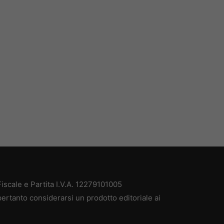
scale e Partita I.V.A. 12279101005
ertanto considerarsi un prodotto editoriale ai