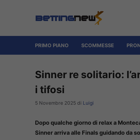
Vai
al
contenuto
PRIMO PIANO
SCOMMESSE
PRON
Sinner re solitario: l’
i tifosi
5 Novembre 2025
di
Luigi
Dopo qualche giorno di relax a Monteca
Sinner arriva alle Finals guidando da so