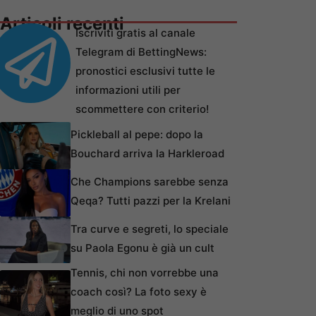
Articoli recenti
Iscriviti gratis al canale
Telegram di BettingNews:
pronostici esclusivi tutte le
informazioni utili per
scommettere con criterio!
Pickleball al pepe: dopo la
Bouchard arriva la Harkleroad
Che Champions sarebbe senza
Qeqa? Tutti pazzi per la Krelani
Tra curve e segreti, lo speciale
su Paola Egonu è già un cult
Tennis, chi non vorrebbe una
coach così? La foto sexy è
meglio di uno spot