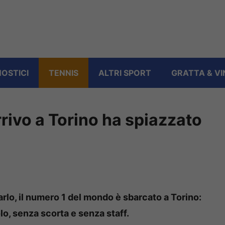
OSTICI
TENNIS
ALTRI SPORT
GRATTA & VI
arrivo a Torino ha spiazzato
rlo, il numero 1 del mondo è sbarcato a Torino:
lo, senza scorta e senza staff.