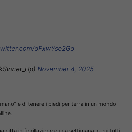
.twitter.com/oFxwYse2Go
ikSinner_Up)
November 4, 2025
umano” e di tenere i piedi per terra in un mondo
lline.
 città in fibrillazione e una settimana in cui tutti