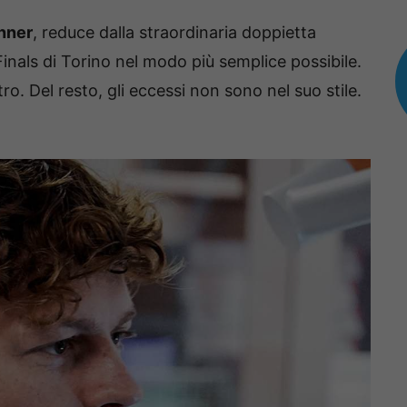
nner
, reduce dalla straordinaria doppietta
Finals di Torino nel modo più semplice possibile.
ro. Del resto, gli eccessi non sono nel suo stile.