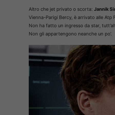
Altro che jet privato o scorta:
Jannik Si
Vienna-Parigi Bercy, è arrivato alle Atp 
Non ha fatto un ingresso da star, tutt’alt
Non gli appartengono neanche un po’.