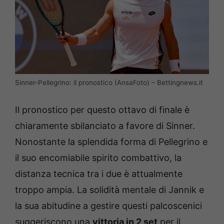
Sinner-Pellegrino: il pronostico (AnsaFoto) – Bettingnews.it
Il pronostico per questo ottavo di finale è
chiaramente sbilanciato a favore di Sinner.
Nonostante la splendida forma di Pellegrino e
il suo encomiabile spirito combattivo, la
distanza tecnica tra i due è attualmente
troppo ampia. La solidità mentale di Jannik e
la sua abitudine a gestire questi palcoscenici
suggeriscono una
vittoria in 2 set
per il