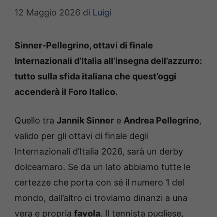
12 Maggio 2026
di
Luigi
Sinner-Pellegrino, ottavi di finale
Internazionali d’Italia all’insegna dell’azzurro:
tutto sulla sfida italiana che quest’oggi
accenderà il Foro Italico.
Quello tra
Jannik Sinner
e
Andrea Pellegrino
,
valido per gli ottavi di finale degli
Internazionali d’Italia 2026, sarà un derby
dolceamaro. Se da un lato abbiamo tutte le
certezze che porta con sé il numero 1 del
mondo, dall’altro ci troviamo dinanzi a una
vera e propria
favola
. Il tennista pugliese,