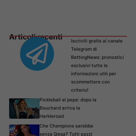
Articoli recenti
Iscriviti gratis al canale
Telegram di
BettingNews: pronostici
esclusivi tutte le
informazioni utili per
scommettere con
criterio!
Pickleball al pepe: dopo la
Bouchard arriva la
Harkleroad
Che Champions sarebbe
senza Qeqa? Tutti pazzi