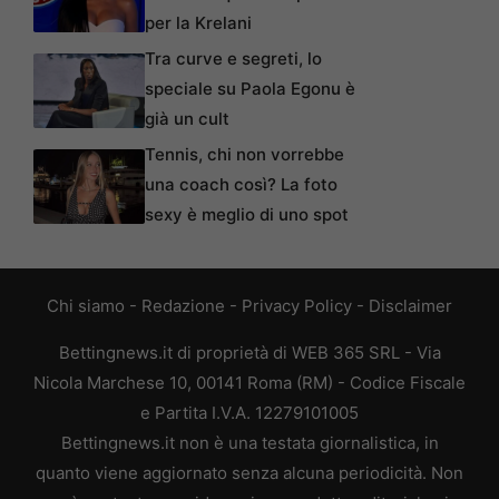
per la Krelani
Tra curve e segreti, lo
speciale su Paola Egonu è
già un cult
Tennis, chi non vorrebbe
una coach così? La foto
sexy è meglio di uno spot
Chi siamo
-
Redazione
-
Privacy Policy
-
Disclaimer
Bettingnews.it di proprietà di WEB 365 SRL - Via
Nicola Marchese 10, 00141 Roma (RM) - Codice Fiscale
e Partita I.V.A. 12279101005
Bettingnews.it non è una testata giornalistica, in
quanto viene aggiornato senza alcuna periodicità. Non