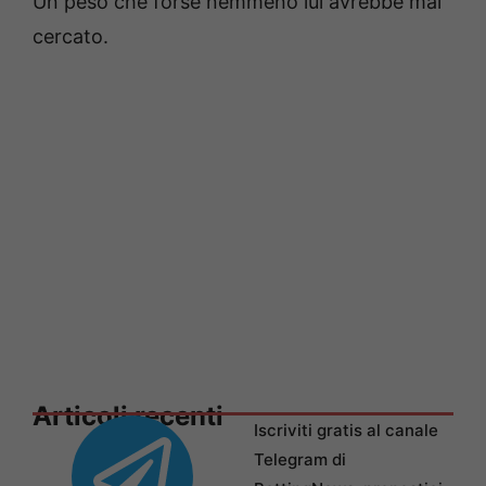
Un peso che forse nemmeno lui avrebbe mai
cercato.
Articoli recenti
Iscriviti gratis al canale
Telegram di