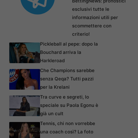
BettingNews: pronostici
esclusivi tutte le
informazioni utili per
scommettere con
criterio!
Pickleball al pepe: dopo la
Bouchard arriva la
Harkleroad
Che Champions sarebbe
senza Qeqa? Tutti pazzi
per la Krelani
Tra curve e segreti, lo
speciale su Paola Egonu è
già un cult
Tennis, chi non vorrebbe
una coach così? La foto