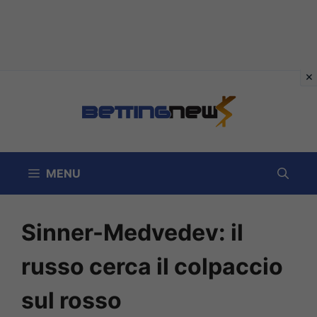
Vai
al
contenuto
MENU
Sinner-Medvedev: il
russo cerca il colpaccio
sul rosso