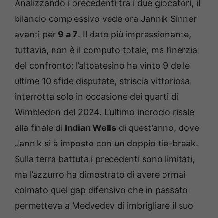
Analizzando i precedenti tra i due giocatori, il
bilancio complessivo vede ora Jannik Sinner
avanti per
9 a 7
. Il dato più impressionante,
tuttavia, non è il computo totale, ma l’inerzia
del confronto: l’altoatesino ha vinto 9 delle
ultime 10 sfide disputate, striscia vittoriosa
interrotta solo in occasione dei quarti di
Wimbledon del 2024. L’ultimo incrocio risale
alla finale di
Indian Wells
di quest’anno, dove
Jannik si è imposto con un doppio tie-break.
Sulla terra battuta i precedenti sono limitati,
ma l’azzurro ha dimostrato di avere ormai
colmato quel gap difensivo che in passato
permetteva a Medvedev di imbrigliare il suo