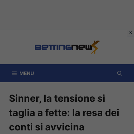
Vai
al
contenuto
MENU
Sinner, la tensione si
taglia a fette: la resa dei
conti si avvicina