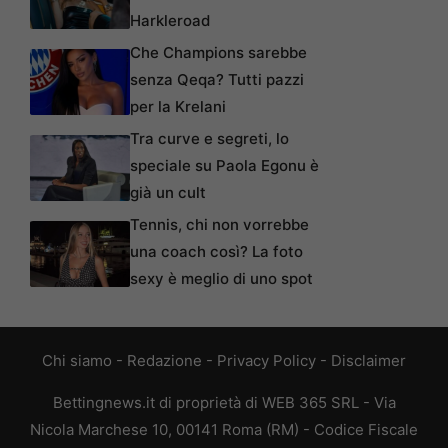
Harkleroad
Che Champions sarebbe
senza Qeqa? Tutti pazzi
per la Krelani
Tra curve e segreti, lo
speciale su Paola Egonu è
già un cult
Tennis, chi non vorrebbe
una coach così? La foto
sexy è meglio di uno spot
Chi siamo
-
Redazione
-
Privacy Policy
-
Disclaimer
Bettingnews.it di proprietà di WEB 365 SRL - Via
Nicola Marchese 10, 00141 Roma (RM) - Codice Fiscale