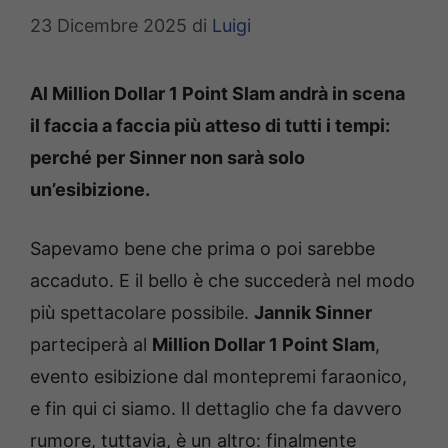
23 Dicembre 2025
di
Luigi
Al Million Dollar 1 Point Slam andrà in scena
il faccia a faccia più atteso di tutti i tempi:
perché per Sinner non sarà solo
un’esibizione.
Sapevamo bene che prima o poi sarebbe
accaduto. E il bello è che succederà nel modo
più spettacolare possibile.
Jannik Sinner
parteciperà al
Million Dollar 1 Point Slam
,
evento esibizione dal montepremi faraonico,
e fin qui ci siamo. Il dettaglio che fa davvero
rumore, tuttavia, è un altro: finalmente