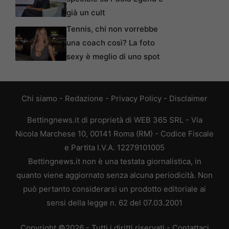
già un cult
Tennis, chi non vorrebbe
una coach così? La foto
sexy è meglio di uno spot
Chi siamo
-
Redazione
-
Privacy Policy
-
Disclaimer
Bettingnews.it di proprietà di WEB 365 SRL - Via
Nicola Marchese 10, 00141 Roma (RM) - Codice Fiscale
e Partita I.V.A. 12279101005
Bettingnews.it non è una testata giornalistica, in
quanto viene aggiornato senza alcuna periodicità. Non
può pertanto considerarsi un prodotto editoriale ai
sensi della legge n. 62 del 07.03.2001
Copyright ©2026 - Tutti i diritti riservati -
Contattaci