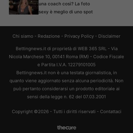
una coach così? La foto
sexy è meglio di uno spot
Chi siamo
-
Redazione
-
Privacy Policy
-
Disclaimer
Bettingnews.it di proprietà di WEB 365 SRL - Via
Nicola Marchese 10, 00141 Roma (RM) - Codice Fiscale
e Partita I.V.A. 12279101005
Bettingnews.it non è una testata giornalistica, in
quanto viene aggiornato senza alcuna periodicità. Non
può pertanto considerarsi un prodotto editoriale ai
sensi della legge n. 62 del 07.03.2001
Copyright ©2026 - Tutti i diritti riservati -
Contattaci