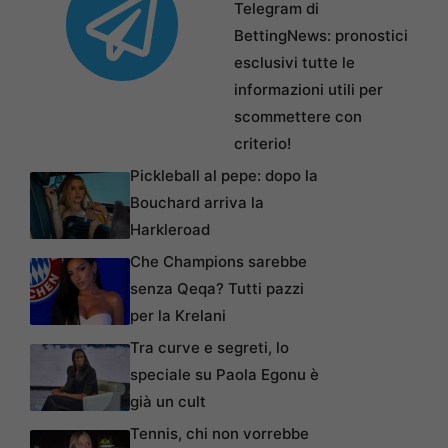
Telegram di
BettingNews: pronostici
esclusivi tutte le
informazioni utili per
scommettere con
criterio!
Pickleball al pepe: dopo la
Bouchard arriva la
Harkleroad
Che Champions sarebbe
senza Qeqa? Tutti pazzi
per la Krelani
Tra curve e segreti, lo
speciale su Paola Egonu è
già un cult
Tennis, chi non vorrebbe