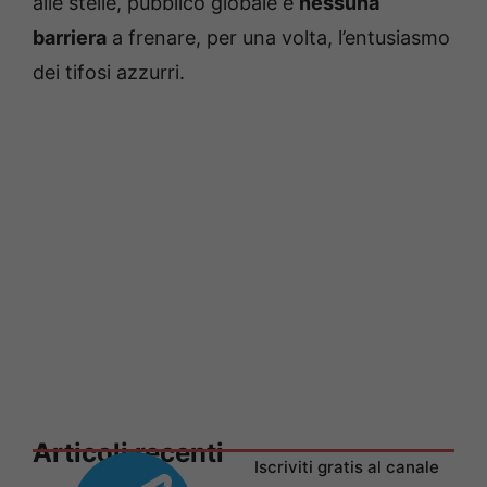
alle stelle, pubblico globale e
nessuna
barriera
a frenare, per una volta, l’entusiasmo
dei tifosi azzurri.
Articoli recenti
Iscriviti gratis al canale