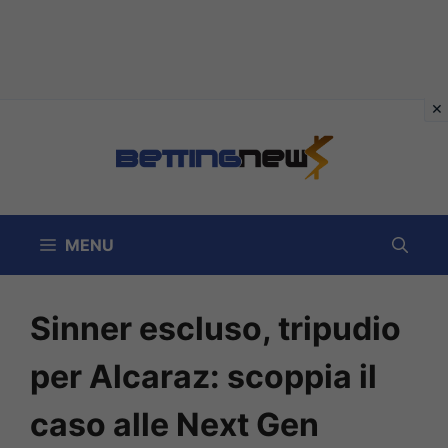
Vai
al
contenuto
MENU
Sinner escluso, tripudio
per Alcaraz: scoppia il
caso alle Next Gen