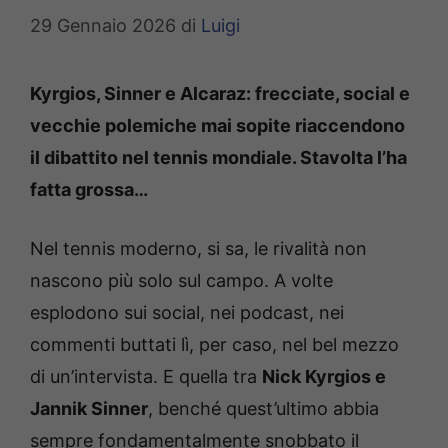
29 Gennaio 2026
di
Luigi
Kyrgios, Sinner e Alcaraz: frecciate, social e
vecchie polemiche mai sopite riaccendono
il dibattito nel tennis mondiale. Stavolta l’ha
fatta grossa…
Nel tennis moderno, si sa, le rivalità non
nascono più solo sul campo. A volte
esplodono sui social, nei podcast, nei
commenti buttati lì, per caso, nel bel mezzo
di un’intervista. E quella tra
Nick Kyrgios e
Jannik Sinner
, benché quest’ultimo abbia
sempre fondamentalmente snobbato il