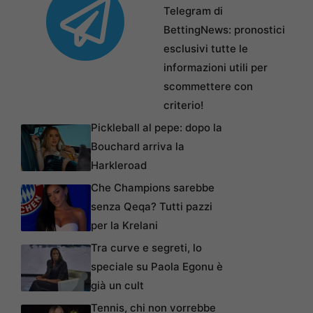
Telegram di
BettingNews: pronostici
esclusivi tutte le
informazioni utili per
scommettere con
criterio!
Pickleball al pepe: dopo la
Bouchard arriva la
Harkleroad
Che Champions sarebbe
senza Qeqa? Tutti pazzi
per la Krelani
Tra curve e segreti, lo
speciale su Paola Egonu è
già un cult
Tennis, chi non vorrebbe