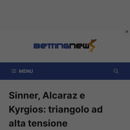
Vai
al
contenuto
MENU
Sinner, Alcaraz e
Kyrgios: triangolo ad
alta tensione