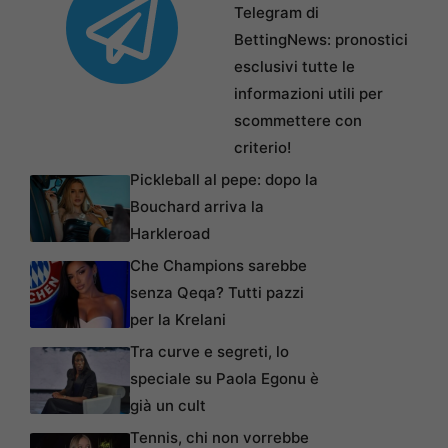
Telegram di
BettingNews: pronostici
esclusivi tutte le
informazioni utili per
scommettere con
criterio!
Pickleball al pepe: dopo la
Bouchard arriva la
Harkleroad
Che Champions sarebbe
senza Qeqa? Tutti pazzi
per la Krelani
Tra curve e segreti, lo
speciale su Paola Egonu è
già un cult
Tennis, chi non vorrebbe