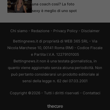
una coach così? La foto
sexy è meglio di uno spot
Chi siamo
-
Redazione
-
Privacy Policy
-
Disclaimer
Bettingnews.it di proprietà di WEB 365 SRL - Via
Nicola Marchese 10, 00141 Roma (RM) - Codice Fiscale
e Partita I.V.A. 12279101005
Bettingnews.it non è una testata giornalistica, in
quanto viene aggiornato senza alcuna periodicità. Non
può pertanto considerarsi un prodotto editoriale ai
sensi della legge n. 62 del 07.03.2001
Copyright ©2026 - Tutti i diritti riservati -
Contattaci