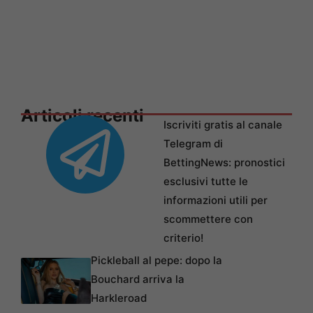
Articoli recenti
Iscriviti gratis al canale
Telegram di
BettingNews: pronostici
esclusivi tutte le
informazioni utili per
scommettere con
criterio!
Pickleball al pepe: dopo la
Bouchard arriva la
Harkleroad