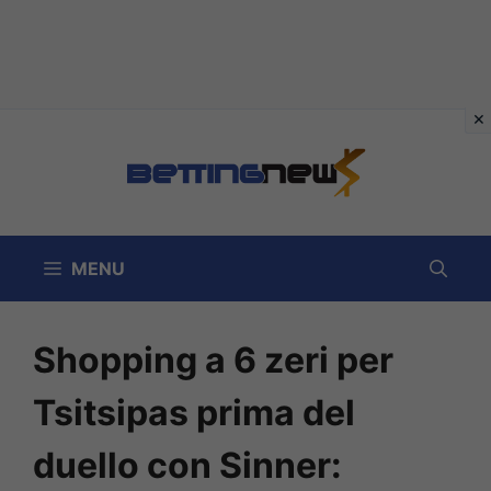
Vai
al
contenuto
MENU
Shopping a 6 zeri per
Tsitsipas prima del
duello con Sinner: