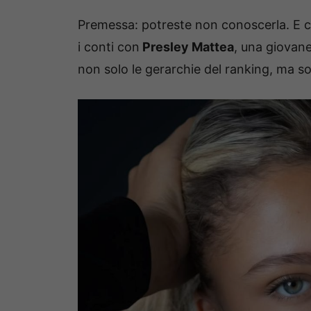
Premessa: potreste non conoscerla. E ci
i conti con
Presley Mattea
, una giovan
non solo le gerarchie del ranking, ma so