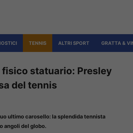
OSTICI
TENNIS
ALTRI SPORT
GRATTA & VI
fisico statuario: Presley
a del tennis
uo ultimo carosello: la splendida tennista
ro angoli del globo.