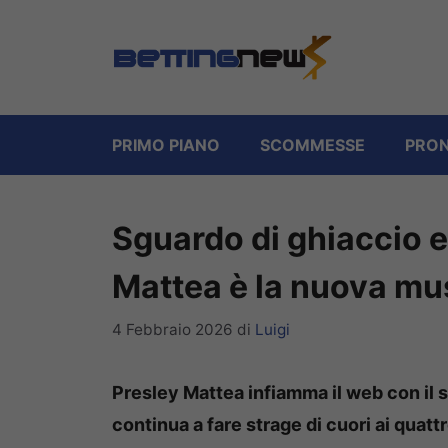
Vai
al
contenuto
PRIMO PIANO
SCOMMESSE
PRON
Sguardo di ghiaccio e 
Mattea è la nuova mus
4 Febbraio 2026
di
Luigi
Presley Mattea infiamma il web con il s
continua a fare strage di cuori ai quatt