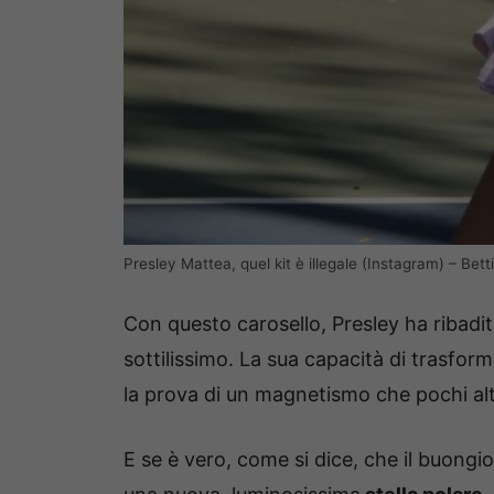
Presley Mattea, quel kit è illegale (Instagram) – Bett
Con questo carosello, Presley ha ribadito
sottilissimo. La sua capacità di trasform
la prova di un magnetismo che pochi alt
E se è vero, come si dice, che il buongio