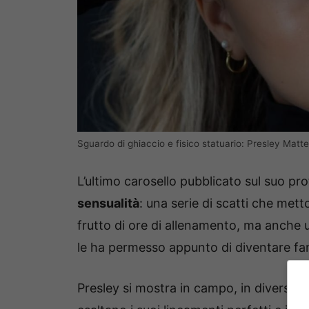
Sguardo di ghiaccio e fisico statuario: Presley Matt
L’ultimo carosello pubblicato sul suo pr
sensualità
: una serie di scatti che mett
frutto di ore di allenamento, ma anche u
le ha permesso appunto di diventare fa
Presley si mostra in campo, in diverse 