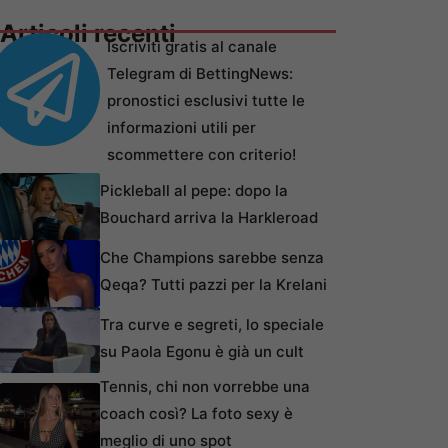
Articoli recenti
Iscriviti gratis al canale
Telegram di BettingNews:
pronostici esclusivi tutte le
informazioni utili per
scommettere con criterio!
Pickleball al pepe: dopo la
Bouchard arriva la Harkleroad
Che Champions sarebbe senza
Qeqa? Tutti pazzi per la Krelani
Tra curve e segreti, lo speciale
su Paola Egonu è già un cult
Tennis, chi non vorrebbe una
coach così? La foto sexy è
meglio di uno spot