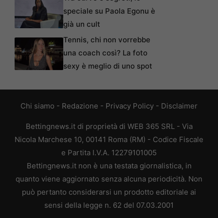
speciale su Paola Egonu è
già un cult
Tennis, chi non vorrebbe
una coach così? La foto
sexy è meglio di uno spot
Chi siamo
-
Redazione
-
Privacy Policy
-
Disclaimer
Bettingnews.it di proprietà di WEB 365 SRL - Via
Nicola Marchese 10, 00141 Roma (RM) - Codice Fiscale
e Partita I.V.A. 12279101005
Bettingnews.it non è una testata giornalistica, in
quanto viene aggiornato senza alcuna periodicità. Non
può pertanto considerarsi un prodotto editoriale ai
sensi della legge n. 62 del 07.03.2001