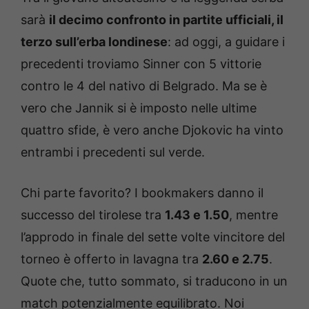
sarà
il decimo confronto in partite ufficiali, il
terzo sull’erba londinese
: ad oggi, a guidare i
precedenti troviamo Sinner con 5 vittorie
contro le 4 del nativo di Belgrado. Ma se è
vero che Jannik si è imposto nelle ultime
quattro sfide, è vero anche Djokovic ha vinto
entrambi i precedenti sul verde.
Chi parte favorito? I bookmakers danno il
successo del tirolese tra
1.43 e 1.50
, mentre
l’approdo in finale del sette volte vincitore del
torneo è offerto in lavagna tra
2.60 e 2.75
.
Quote che, tutto sommato, si traducono in un
match potenzialmente equilibrato. Noi