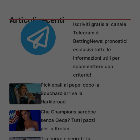
Articoli recenti
Iscriviti gratis al canale
Telegram di
BettingNews: pronostici
esclusivi tutte le
informazioni utili per
scommettere con
criterio!
Pickleball al pepe: dopo la
Bouchard arriva la
Harkleroad
Che Champions sarebbe
senza Qeqa? Tutti pazzi
per la Krelani
Tra curve e segreti, lo