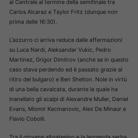
al Centrale al termine della semifinale tra
Carlos Alcaraz e Taylor Fritz (dunque non
prima delle 16:30).
L’azzurro ci arriva reduce dalle affermazioni
su Luca Nardi, Aleksandar Vukic, Pedro
Martinez, Grigor Dimitrov (anche se in questo
caso stava perdendo ed è passato grazie al
ritiro del bulgaro) e Ben Shelton. Nole in virtù
di una bella cavalcata, durante la quale ha
inanellato gli scalpi di Alexandre Muller, Daniel
Evans, Miomir Kecmanovic, Alex De Minaur e
Flavio Cobolli.
Tra il giovane altoatesino e la leggenda serba