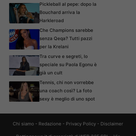
Pickleball al pepe: dopo la
Bouchard arriva la
Harkleroad
Che Champions sarebbe
senza Qeqa? Tutti pazzi
per la Krelani
Tra curve e segreti, lo
speciale su Paola Egonu è
già un cult
Tennis, chi non vorrebbe
una coach così? La foto
sexy è meglio di uno spot
Chi siamo
-
Redazione
-
Privacy Policy
-
Disclaimer