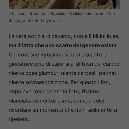
Il fascino sottovoce di Rybakina: il bikini fa impazzire i fan
(Instagram) – Bettingnews.it
La vera notizia, dicevamo, non è il bikini in sé,
ma il fatto che uno scatto del genere esista
.
Chi conosce Rybakina sa bene quanto la
giocatrice eviti di esporsi al di fuori dei campi:
niente pose glamour, niente caroselli patinati,
niente sovraesposizione. Per questo i fan,
dopo aver recuperato la foto, l’hanno
rilanciata con entusiasmo, come a voler
ricordare un momento che non facilmente si
ripeterà.