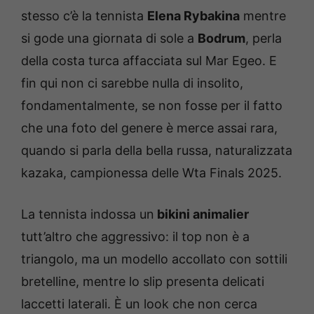
stesso c’è la tennista
Elena Rybakina
mentre
si gode una giornata di sole a
Bodrum
, perla
della costa turca affacciata sul Mar Egeo. E
fin qui non ci sarebbe nulla di insolito,
fondamentalmente, se non fosse per il fatto
che una foto del genere è merce assai rara,
quando si parla della bella russa, naturalizzata
kazaka, campionessa delle Wta Finals 2025.
La tennista indossa un
bikini animalier
tutt’altro che aggressivo: il top non è a
triangolo, ma un modello accollato con sottili
bretelline, mentre lo slip presenta delicati
laccetti laterali. È un look che non cerca