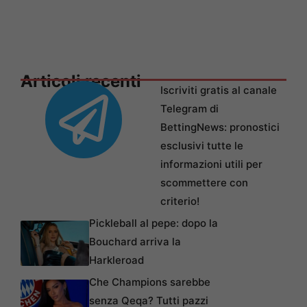
Articoli recenti
Iscriviti gratis al canale
Telegram di
BettingNews: pronostici
esclusivi tutte le
informazioni utili per
scommettere con
criterio!
Pickleball al pepe: dopo la
Bouchard arriva la
Harkleroad
Che Champions sarebbe
senza Qeqa? Tutti pazzi