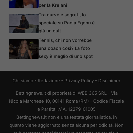
per la Krelani
Tra curve e segreti, lo
speciale su Paola Egonu è
già un cult
Tennis, chi non vorrebbe
una coach così? La foto
sexy è meglio di uno spot
Chi siamo
-
Redazione
-
Privacy Policy
-
Disclaimer
Bettingnews.it di proprietà di WEB 365 SRL - Via
Nicola Marchese 10, 00141 Roma (RM) - Codice Fiscale
e Partita I.V.A. 12279101005
Bettingnews.it non è una testata giornalistica, in
quanto viene aggiornato senza alcuna periodicità. Non