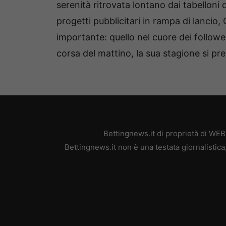
serenità ritrovata lontano dai tabelloni d
progetti pubblicitari in rampa di lancio,
importante: quello nel cuore dei follower
corsa del mattino, la sua stagione si pr
Bettingnews.it di proprietà di WE
Bettingnews.it non è una testata giornalistic