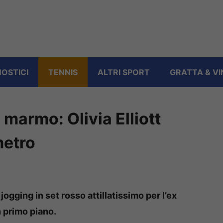
OSTICI
TENNIS
ALTRI SPORT
GRATTA & VI
 marmo: Olivia Elliott
metro
jogging in set rosso attillatissimo per l’ex
n primo piano.