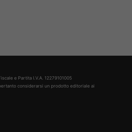
scale e Partita I.V.A. 12279101005
ertanto considerarsi un prodotto editoriale ai