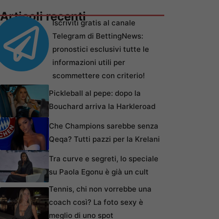
Articoli recenti
Iscriviti gratis al canale
Telegram di BettingNews:
pronostici esclusivi tutte le
informazioni utili per
scommettere con criterio!
Pickleball al pepe: dopo la
Bouchard arriva la Harkleroad
Che Champions sarebbe senza
Qeqa? Tutti pazzi per la Krelani
Tra curve e segreti, lo speciale
su Paola Egonu è già un cult
Tennis, chi non vorrebbe una
coach così? La foto sexy è
meglio di uno spot