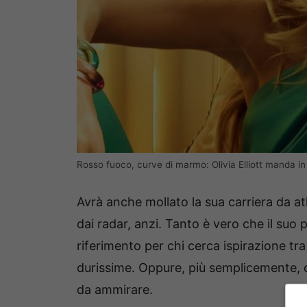
Rosso fuoco, curve di marmo: Olivia Elliott manda in 
Avrà anche mollato la sua carriera da at
dai radar, anzi. Tanto è vero che il suo
riferimento per chi cerca ispirazione tr
durissime. Oppure, più semplicemente, q
da ammirare.