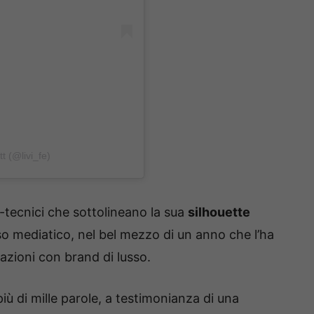
tt (@livi_fe)
ra-tecnici che sottolineano la sua
silhouette
so mediatico, nel bel mezzo di un anno che l’ha
azioni con brand di lusso.
più di mille parole, a testimonianza di una