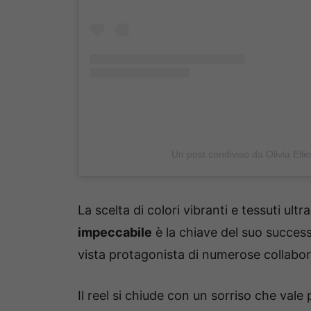
Un post condiviso da Olivia Ellio
La scelta di colori vibranti e tessuti ult
impeccabile
è la chiave del suo succes
vista protagonista di numerose collabor
Il reel si chiude con un sorriso che vale 