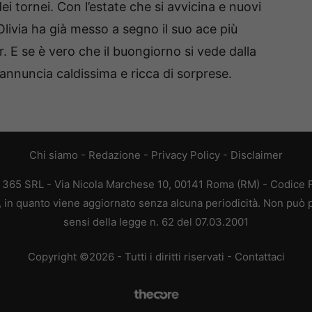
ei tornei. Con l’estate che si avvicina e nuovi
 Olivia ha già messo a segno il suo ace più
. E se è vero che il buongiorno si vede dalla
eannuncia caldissima e ricca di sorprese.
Chi siamo
-
Redazione
-
Privacy Policy
-
Disclaimer
B 365 SRL - Via Nicola Marchese 10, 00141 Roma (RM) - Codice Fi
a, in quanto viene aggiornato senza alcuna periodicità. Non può p
sensi della legge n. 62 del 07.03.2001
Copyright ©2026 - Tutti i diritti riservati -
Contattaci