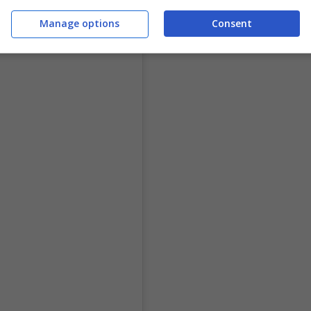
Manage options
Consent