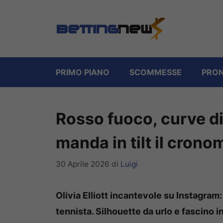
Vai
al
contenuto
PRIMO PIANO
SCOMMESSE
PRON
Rosso fuoco, curve di
manda in tilt il crono
30 Aprile 2026
di
Luigi
Olivia Elliott incantevole su Instagram: 
tennista. Silhouette da urlo e fascino i