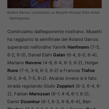
Roland Garros, il pronostico su Musetti-Alcaraz (Foto Ansa)
– Bettingnews
Cominciamo dall’esponente nostrano. Musetti
ha raggiunto la semifinale del Roland Garros
superando nell’ordine Yannik
Hanfmann
(7-5,
6-2, 6-0), Daniel Elahi
Galan
(6-4, 6-0, 6-4),
Mariano
Navone
(4-6, 6-4, 6-3, 6-2), Holger
Rune
(7-5, 3-6, 6-3, 6-2) e Frances
Tiafoe
(6-2, 4-6, 7-5, 6-2). Alcaraz invece si è fato
strada regolando Giulio
Zeppieri
(6-3, 6-4, 6-
2), Fabian
Marozsan
(6-1, 4-6, 6-1, 6-2),
Damir
Dzumhur
(6-1, 6-3, 4-6, 6-4), Ben