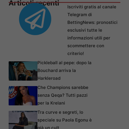
Articoli recenti
Iscriviti gratis al canale
Telegram di
BettingNews: pronostici
esclusivi tutte le
informazioni utili per
scommettere con
criterio!
Pickleball al pepe: dopo la
Bouchard arriva la
Harkleroad
Che Champions sarebbe
senza Qeqa? Tutti pazzi
per la Krelani
Tra curve e segreti, lo
speciale su Paola Egonu è
già un cult