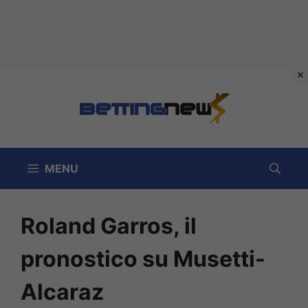
Vai
al
contenuto
MENU
Roland Garros, il
pronostico su Musetti-
Alcaraz