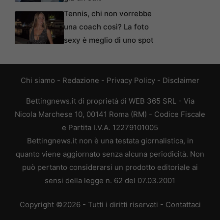
Tennis, chi non vorrebbe
una coach così? La foto
sexy è meglio di uno spot
Chi siamo
-
Redazione
-
Privacy Policy
-
Disclaimer
Bettingnews.it di proprietà di WEB 365 SRL - Via
Nicola Marchese 10, 00141 Roma (RM) - Codice Fiscale
e Partita I.V.A. 12279101005
Bettingnews.it non è una testata giornalistica, in
quanto viene aggiornato senza alcuna periodicità. Non
può pertanto considerarsi un prodotto editoriale ai
sensi della legge n. 62 del 07.03.2001
Copyright ©2026 - Tutti i diritti riservati -
Contattaci