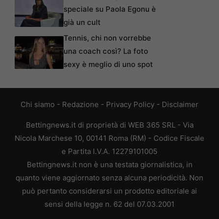
speciale su Paola Egonu è
già un cult
Tennis, chi non vorrebbe
una coach così? La foto
sexy è meglio di uno spot
Chi siamo
-
Redazione
-
Privacy Policy
-
Disclaimer
Bettingnews.it di proprietà di WEB 365 SRL - Via
Nicola Marchese 10, 00141 Roma (RM) - Codice Fiscale
e Partita I.V.A. 12279101005
Bettingnews.it non è una testata giornalistica, in
quanto viene aggiornato senza alcuna periodicità. Non
può pertanto considerarsi un prodotto editoriale ai
sensi della legge n. 62 del 07.03.2001