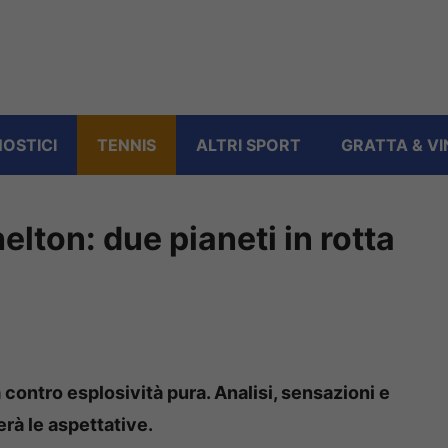
OSTICI
TENNIS
ALTRI SPORT
GRATTA & VI
lton: due pianeti in rotta
contro esplosività pura. Analisi, sensazioni e
rà le aspettative.