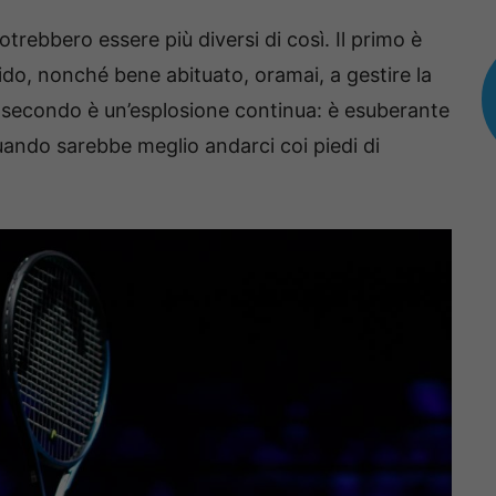
trebbero essere più diversi di così. Il primo è
lido, nonché bene abituato, oramai, a gestire la
Il secondo è un’esplosione continua: è esuberante
uando sarebbe meglio andarci coi piedi di