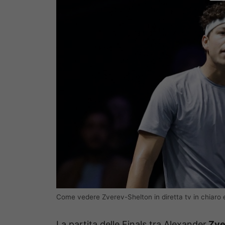
Come vedere Zverev-Shelton in diretta tv in chiaro 
La partita delle Finals tra Alexander
Zve