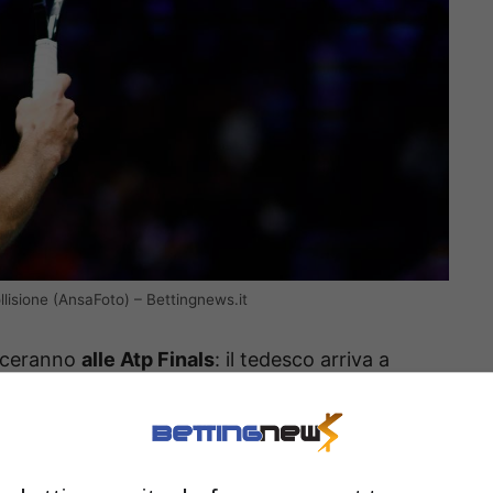
llisione (AnsaFoto) – Bettingnews.it
occeranno
alle Atp Finals
: il tedesco arriva a
sce il palco, del resto le Finals le ha vissute, se
elton, invece, porterà con sé una ventata di
atezza, colpi che non sai mai da dove arrivano.