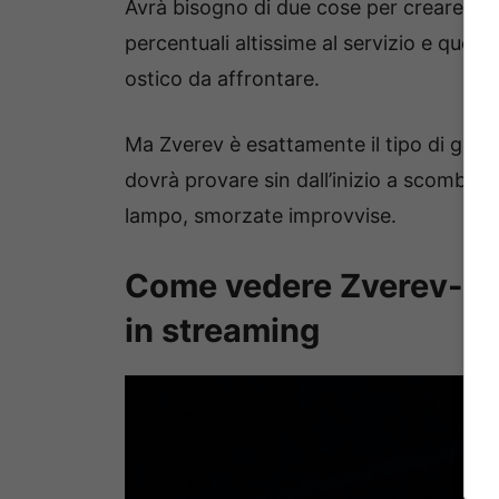
Avrà bisogno di due cose per creare pro
percentuali altissime al servizio e quell
ostico da affrontare.
Ma Zverev è esattamente il tipo di giocat
dovrà provare sin dall’inizio a scombinar
lampo, smorzate improvvise.
Come vedere Zverev-Shel
in streaming