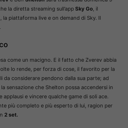
he la diretta streaming sull’app
Sky Go
, il
W
, la piattaforma live e on demand di Sky. Il
.
ico
sa come un macigno. E il fatto che Zverev abbia
lte lo rende, per forza di cose, il favorito per la
bili da considerare pendono dalla sua parte; ad
’è la sensazione che Shelton possa accendersi in
e applausi e vincere qualche game di soli ace.
e più completo e più esperto di lui, ragion per
in
2 set.