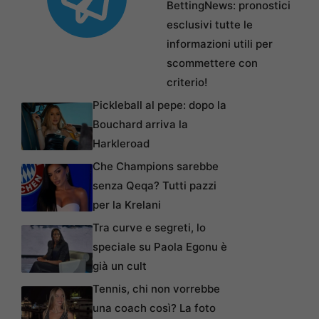
BettingNews: pronostici
esclusivi tutte le
informazioni utili per
scommettere con
criterio!
Pickleball al pepe: dopo la
Bouchard arriva la
Harkleroad
Che Champions sarebbe
senza Qeqa? Tutti pazzi
per la Krelani
Tra curve e segreti, lo
speciale su Paola Egonu è
già un cult
Tennis, chi non vorrebbe
una coach così? La foto