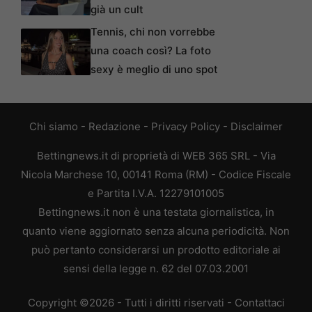
già un cult
Tennis, chi non vorrebbe
una coach così? La foto
sexy è meglio di uno spot
Chi siamo
-
Redazione
-
Privacy Policy
-
Disclaimer
Bettingnews.it di proprietà di WEB 365 SRL - Via
Nicola Marchese 10, 00141 Roma (RM) - Codice Fiscale
e Partita I.V.A. 12279101005
Bettingnews.it non è una testata giornalistica, in
quanto viene aggiornato senza alcuna periodicità. Non
può pertanto considerarsi un prodotto editoriale ai
sensi della legge n. 62 del 07.03.2001
Copyright ©2026 - Tutti i diritti riservati -
Contattaci