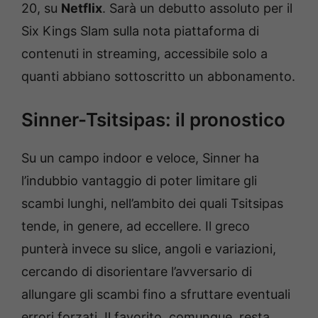
20, su
Netflix
. Sarà un debutto assoluto per il
Six Kings Slam sulla nota piattaforma di
contenuti in streaming, accessibile solo a
quanti abbiano sottoscritto un abbonamento.
Sinner-Tsitsipas: il pronostico
Su un campo indoor e veloce, Sinner ha
l’indubbio vantaggio di poter limitare gli
scambi lunghi, nell’ambito dei quali Tsitsipas
tende, in genere, ad eccellere. Il greco
punterà invece su slice, angoli e variazioni,
cercando di disorientare l’avversario di
allungare gli scambi fino a sfruttare eventuali
errori forzati. Il favorito, comunque, resta