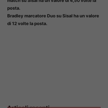
match su Sisal ha un valore di 4,50 volte la
posta.
Bradley marcatore Duo su Sisal ha un valore
di 12 volte la posta.
Articoli recenti