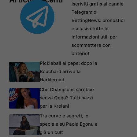
Iscriviti gratis al canale
Telegram di
BettingNews: pronostici
esclusivi tutte le
informazioni utili per
scommettere con
criterio!
Pickleball al pepe: dopo la
Bouchard arriva la
Harkleroad
Che Champions sarebbe
senza Qeqa? Tutti pazzi
per la Krelani
Tra curve e segreti, lo
speciale su Paola Egonu è
già un cult