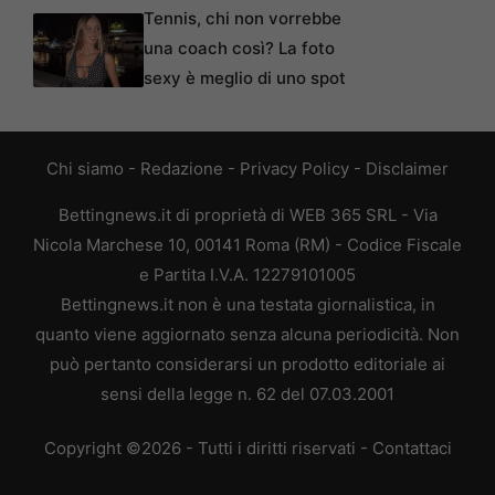
Tennis, chi non vorrebbe
una coach così? La foto
sexy è meglio di uno spot
Chi siamo
-
Redazione
-
Privacy Policy
-
Disclaimer
Bettingnews.it di proprietà di WEB 365 SRL - Via
Nicola Marchese 10, 00141 Roma (RM) - Codice Fiscale
e Partita I.V.A. 12279101005
Bettingnews.it non è una testata giornalistica, in
quanto viene aggiornato senza alcuna periodicità. Non
può pertanto considerarsi un prodotto editoriale ai
sensi della legge n. 62 del 07.03.2001
Copyright ©2026 - Tutti i diritti riservati -
Contattaci