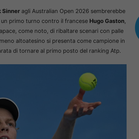
k Sinner
agli Australian Open 2026 sembrerebbe
la un primo turno contro il francese
Hugo Gaston
,
apace, come noto, di ribaltare scenari con palle
nomeno altoatesino si presenta come campione in
arata di tornare al primo posto del ranking Atp.