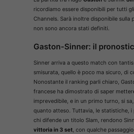
ricordiamo essere disponibili per tutti 
Channels. Sarà inoltre disponibile sulla
non sono ancora stati definiti.
Gaston-Sinner: il pronosti
Sinner arriva a questo match con tanti
smisurata, quello è poco ma sicuro, di 
Nonostante il ranking parli chiaro, Gas
francese ha dimostrato di saper mettere 
imprevedibile, e in un primo turno, si 
quanto atteso. Tuttavia, le statistiche, 
chi difende un titolo Slam, rendono Sinne
vittoria in 3 set
, con qualche passaggio 