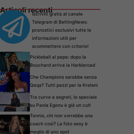
Articoli recenti
Iscriviti gratis al canale
Telegram di BettingNews:
pronostici esclusivi tutte le
informazioni utili per
scommettere con criterio!
Pickleball al pepe: dopo la
Bouchard arriva la Harkleroad
Che Champions sarebbe senza
Qeqa? Tutti pazzi per la Krelani
Tra curve e segreti, lo speciale
su Paola Egonu è già un cult
Tennis, chi non vorrebbe una
coach così? La foto sexy è
meglio di uno spot