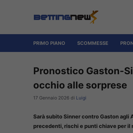
Vai
al
contenuto
PRIMO PIANO
SCOMMESSE
PRON
Pronostico Gaston-Sin
occhio alle sorprese
17 Gennaio 2026
di
Luigi
Sarà subito Sinner contro Gaston agli A
precedenti, rischi e punti chiave per i