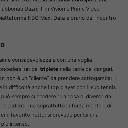
gli abbonati Dazn, Tim Vision e Prime Video
 piattaforma HBO Max. Data e orario dell’incontro
co
ssime consapevolezza e con una voglia
concedersi un bel
triplete
nella terra dei canguri.
ton non è un “cliente” da prendere sottogamba: il
in difficoltà anche i top player con il suo tennis
sa, può sempre succedere qualcosa di diverso da
i precedenti, ma soprattutto la forza mentale di
r il favorito netto: si prevede per lui una
più intenso.