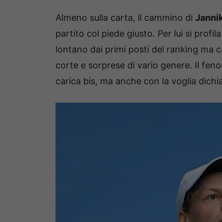
Almeno sulla carta, il cammino di
Janni
partito col piede giusto. Per lui si profi
lontano dai primi posti del ranking ma c
corte e sorprese di vario genere. Il fe
carica bis, ma anche con la voglia dichi