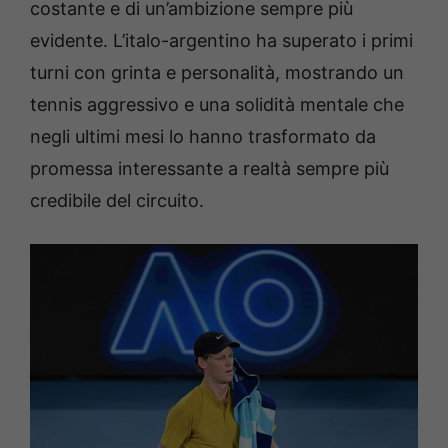
costante e di un’ambizione sempre più
evidente. L’italo-argentino ha superato i primi
turni con grinta e personalità, mostrando un
tennis aggressivo e una solidità mentale che
negli ultimi mesi lo hanno trasformato da
promessa interessante a realtà sempre più
credibile del circuito.