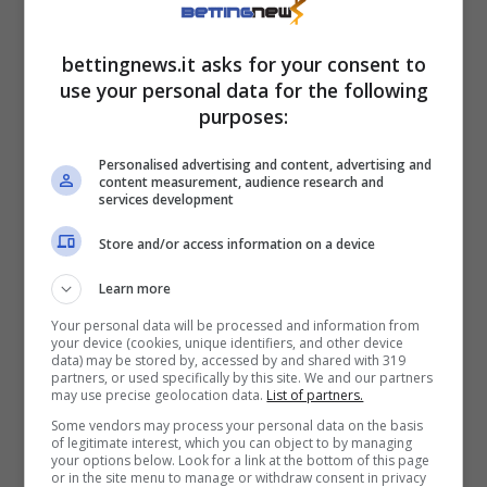
bettingnews.it asks for your consent to
use your personal data for the following
purposes:
Personalised advertising and content, advertising and
content measurement, audience research and
services development
Store and/or access information on a device
Learn more
Luciano Darderi-Sinner: come vedere la partita in tv e
Your personal data will be processed and information from
streaming (AnsaFoto) – Bettingnews.it
your device (cookies, unique identifiers, and other device
data) may be stored by, accessed by and shared with 319
partners, or used specifically by this site. We and our partners
La sfida tra Luciano
Darderi
e Jannik
Sinner
may use precise geolocation data.
List of partners.
sarà trasmessa sui canali Eurosport,
Some vendors may process your personal data on the basis
of legitimate interest, which you can object to by managing
disponibili per gli abbonati Dazn, Tim Vision e
your options below. Look for a link at the bottom of this page
or in the site menu to manage or withdraw consent in privacy