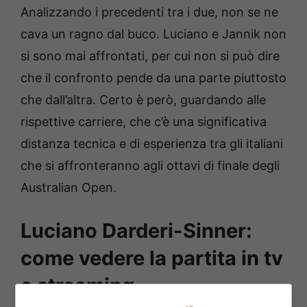
Analizzando i precedenti tra i due, non se ne
cava un ragno dal buco. Luciano e Jannik non
si sono mai affrontati, per cui non si può dire
che il confronto pende da una parte piuttosto
che dall’altra. Certo è però, guardando alle
rispettive carriere, che c’è una significativa
distanza tecnica e di esperienza tra gli italiani
che si affronteranno agli ottavi di finale degli
Australian Open.
Luciano Darderi-Sinner:
come vedere la partita in tv
e streaming