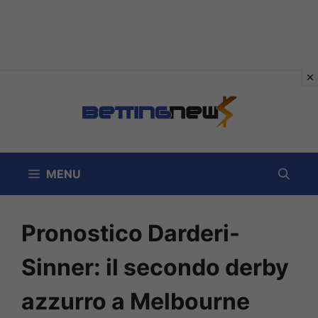
Vai
al
contenuto
MENU
Pronostico Darderi-
Sinner: il secondo derby
azzurro a Melbourne