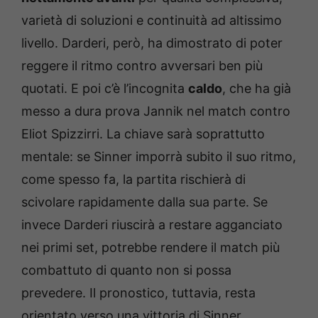
varietà di soluzioni e continuità ad altissimo
livello. Darderi, però, ha dimostrato di poter
reggere il ritmo contro avversari ben più
quotati. E poi c’è l’incognita
caldo
, che ha già
messo a dura prova Jannik nel match contro
Eliot Spizzirri. La chiave sarà soprattutto
mentale: se Sinner imporrà subito il suo ritmo,
come spesso fa, la partita rischierà di
scivolare rapidamente dalla sua parte. Se
invece Darderi riuscirà a restare agganciato
nei primi set, potrebbe rendere il match più
combattuto di quanto non si possa
prevedere. Il pronostico, tuttavia, resta
orientato verso una vittoria di Sinner,