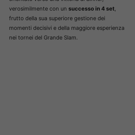
verosimilmente con un
successo in 4 set
,
frutto della sua superiore gestione dei
momenti decisivi e della maggiore esperienza
nei tornei del Grande Slam.