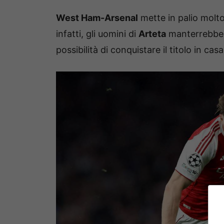
West Ham-Arsenal
mette in palio molto 
infatti, gli uomini di
Arteta
manterrebbero
possibilità di conquistare il titolo in casa