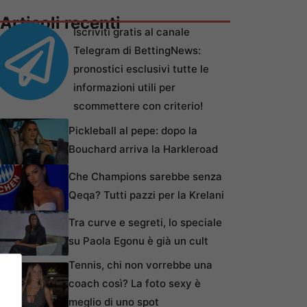
Articoli recenti
Iscriviti gratis al canale
Telegram di BettingNews:
pronostici esclusivi tutte le
informazioni utili per
scommettere con criterio!
Pickleball al pepe: dopo la
Bouchard arriva la Harkleroad
Che Champions sarebbe senza
Qeqa? Tutti pazzi per la Krelani
Tra curve e segreti, lo speciale
su Paola Egonu è già un cult
Tennis, chi non vorrebbe una
coach così? La foto sexy è
meglio di uno spot