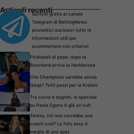
Articoli recenti
Iscriviti gratis al canale
Telegram di BettingNews:
pronostici esclusivi tutte le
informazioni utili per
scommettere con criterio!
Pickleball al pepe: dopo la
Bouchard arriva la Harkleroad
Che Champions sarebbe senza
Qeqa? Tutti pazzi per la Krelani
Tra curve e segreti, lo speciale
su Paola Egonu è già un cult
Tennis, chi non vorrebbe una
coach così? La foto sexy è
meglio di uno spot