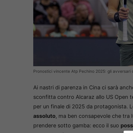
Pronostici vincente Atp Pechino 2025: gli avversari 
Ai nastri di parenza in Cina ci sarà anch
sconfitta contro Alcaraz allo US Open ten
per un finale di 2025 da protagonista. L
assoluto
, ma ben consapevole che tra lui
prendere sotto gamba: ecco il suo
poss