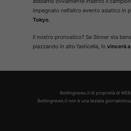
abbiamo ovviamente inserito il campion
impegnato nell’altro evento asiatico in 
Tokyo
.
Il nostro pronostico? Se Sinner sta bene
piazzando in alto l’asticella, lo
vincerà a
Bettingnews.it di proprietà di WE
Bettingnews.it non è una testata giornalistic