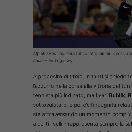
Atp 500 Pechino, sarà tutti contro Sinner: il possibile
Ansa) – Bettingnews
A proposito di titolo, in tanti si chiedo
l’azzurro nella corsa alla vittoria del to
tennista più indicato, ma i vari
Bublik
,
R
sottovalutare. E poi c’è l’incognita relat
sta attraversando un momento complica
a certi livelli – rappresenta sempre la 