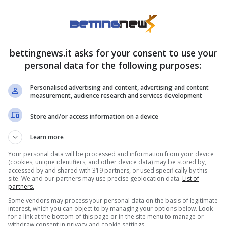
tti contro Sinner: il
nik e i principali
bettingnews.it asks for your consent to use your
personal data for the following purposes:
Personalised advertising and content, advertising and content
measurement, audience research and services development
noto solo nei prossimi giorni, ma con l’ausilio
Store and/or access information on a device
’idea di quale potrebbe essere il cammino del
imo turno affronterà
un giocatore che non
Learn more
 e lo stesso discorso varrebbe per un eventuale
Your personal data will be processed and information from your device
(cookies, unique identifiers, and other device data) may be stored by,
accessed by and shared with 319 partners, or used specifically by this
site. We and our partners may use precise geolocation data.
List of
partners.
na testa di serie tra la 5 e la 8 (cioè uno tra
Some vendors may process your personal data on the basis of legitimate
interest, which you can object to by managing your options below. Look
kub
Mensik
e Daniil
Medvedev
), mentre in
for a link at the bottom of this page or in the site menu to manage or
withdraw consent in privacy and cookie settings.