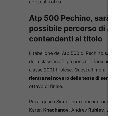
corsa al trofeo.
Atp 500 Pechino, sarà tu
possibile percorso di Jan
contendenti al titolo
Il tabellone dell’Atp 500 di Pechino sarà 
della classifica è già possibile farsi un
classe 2001 tirolese. Quest’ultimo al pr
rientra nel novero delle teste di serie
,
ottavo di finale.
Poi ai quarti Sinner potrebbe incrociare u
Karen
Khachanov
, Andrey
Rublev
, Ja