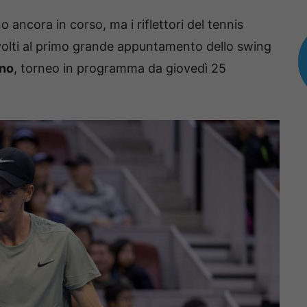
ancora in corso, ma i riflettori del tennis
ivolti al primo grande appuntamento dello swing
ino
, torneo in programma da giovedì 25