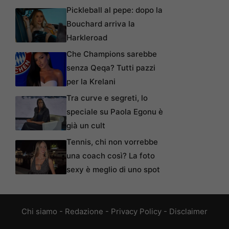
Pickleball al pepe: dopo la
Bouchard arriva la
Harkleroad
Che Champions sarebbe
senza Qeqa? Tutti pazzi
per la Krelani
Tra curve e segreti, lo
speciale su Paola Egonu è
già un cult
Tennis, chi non vorrebbe
una coach così? La foto
sexy è meglio di uno spot
Chi siamo
-
Redazione
-
Privacy Policy
-
Disclaimer