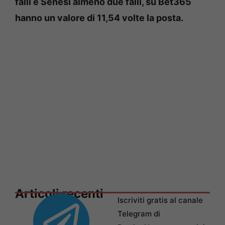
falli e Senesi almeno due falli, su Bet365
hanno un valore di 11,54 volte la posta.
Articoli recenti
Iscriviti gratis al canale
Telegram di