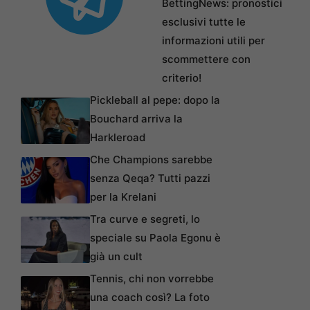
BettingNews: pronostici
esclusivi tutte le
informazioni utili per
scommettere con
criterio!
Pickleball al pepe: dopo la
Bouchard arriva la
Harkleroad
Che Champions sarebbe
senza Qeqa? Tutti pazzi
per la Krelani
Tra curve e segreti, lo
speciale su Paola Egonu è
già un cult
Tennis, chi non vorrebbe
una coach così? La foto