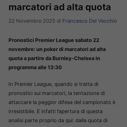
marcatori ad alta quota
22 Novembre 2025
di
Francesco Del Vecchio
Pronostici Premier League sabato 22
novembre: un poker di marcatori ad alta
quota a partire da Burnley-Chelsea in
programma alle 13:30
In Premier League, quando si tratta di
pronostici sui marcatori, la tentazione di
attaccare la peggior difesa del campionato è
irresistibile. E infatti l’apertura di questa
analisi parte proprio da qui: dalla quota di