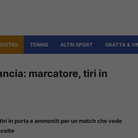
OSTICI
TENNIS
ALTRI SPORT
GRATTA & VI
cia: marcatore, tiri in
tiri in porta e ammoniti per un match che vede
scelte