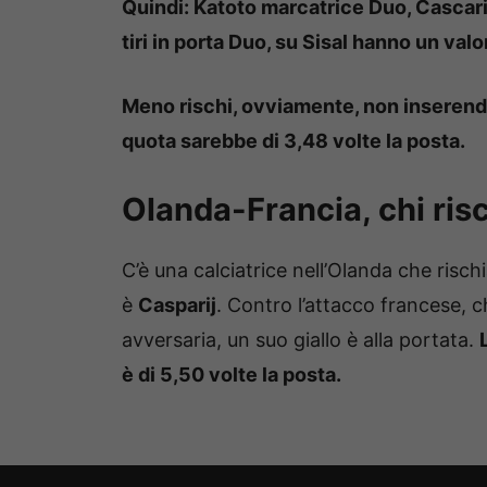
Quindi: Katoto marcatrice Duo, Cascarin
tiri in porta Duo, su Sisal hanno un valo
Meno rischi, ovviamente, non inserendo
quota sarebbe di 3,48 volte la posta.
Olanda-Francia, chi risch
C’è una calciatrice nell’Olanda che rischia
è
Casparij
. Contro l’attacco francese, 
avversaria, un suo giallo è alla portata.
è di 5,50 volte la posta.