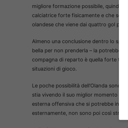
migliore formazione possibile, quindi c
calciatrice forte fisicamente e che sen
olandese che viene dai quattro gol presi 
Almeno una conclusione dentro lo specc
bella per non prenderla – la potrebbe t
compagna di reparto è quella forte tecn
situazioni di gioco.
Le poche possibilità dell’Olanda sono 
stia vivendo il suo miglior momento di 
esterna offensiva che si potrebbe inseri
esternamente, non sono poi così strett