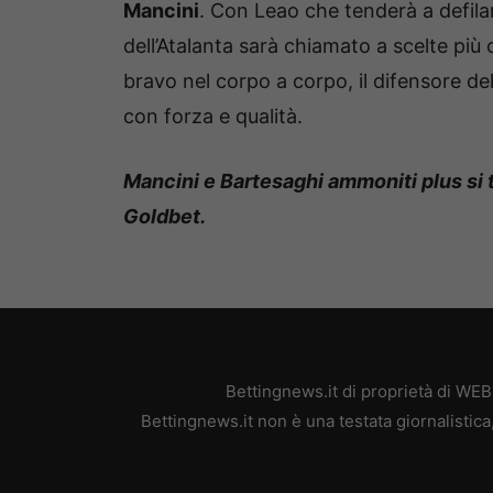
Mancini
. Con Leao che tenderà a defilars
dell’Atalanta sarà chiamato a scelte pi
bravo nel corpo a corpo, il difensore 
con forza e qualità.
Mancini e Bartesaghi ammoniti plus si
Goldbet.
Bettingnews.it di proprietà di WE
Bettingnews.it non è una testata giornalistic