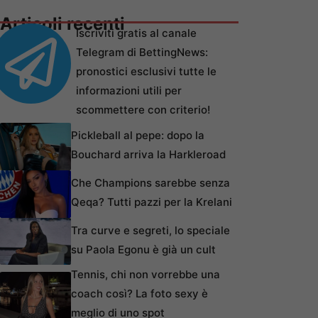
Articoli recenti
Iscriviti gratis al canale
Telegram di BettingNews:
pronostici esclusivi tutte le
informazioni utili per
scommettere con criterio!
Pickleball al pepe: dopo la
Bouchard arriva la Harkleroad
Che Champions sarebbe senza
Qeqa? Tutti pazzi per la Krelani
Tra curve e segreti, lo speciale
su Paola Egonu è già un cult
Tennis, chi non vorrebbe una
coach così? La foto sexy è
meglio di uno spot