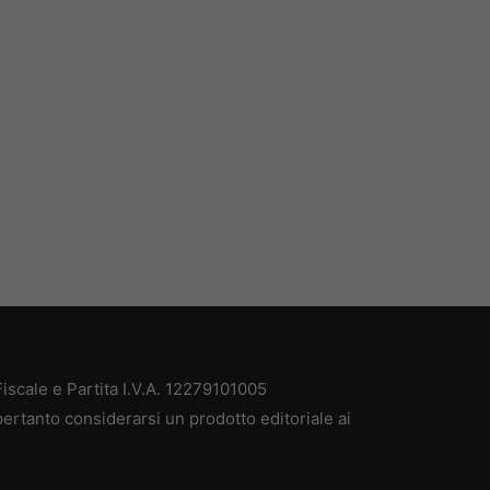
scale e Partita I.V.A. 12279101005
ertanto considerarsi un prodotto editoriale ai