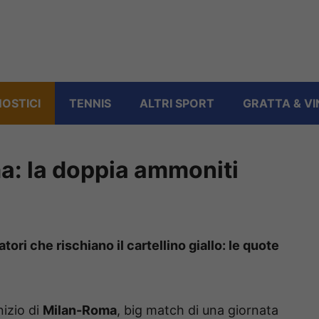
OSTICI
TENNIS
ALTRI SPORT
GRATTA & VI
a: la doppia ammoniti
ori che rischiano il cartellino giallo: le quote
nizio di
Milan-Roma
, big match di una giornata