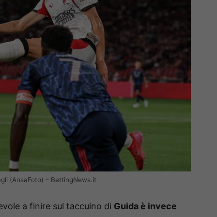
agli (AnsaFoto) – BettingNews.it
evole a finire sul taccuino di
Guida è invece