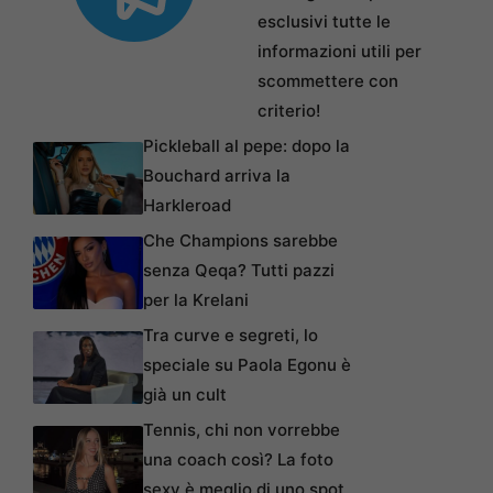
esclusivi tutte le
informazioni utili per
scommettere con
criterio!
Pickleball al pepe: dopo la
Bouchard arriva la
Harkleroad
Che Champions sarebbe
senza Qeqa? Tutti pazzi
per la Krelani
Tra curve e segreti, lo
speciale su Paola Egonu è
già un cult
Tennis, chi non vorrebbe
una coach così? La foto
sexy è meglio di uno spot