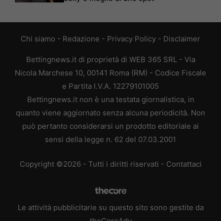
Chi siamo
-
Redazione
-
Privacy Policy
-
Disclaimer
Bettingnews.it di proprietà di WEB 365 SRL - Via
Nicola Marchese 10, 00141 Roma (RM) - Codice Fiscale
e Partita I.V.A. 12279101005
Bettingnews.it non è una testata giornalistica, in
quanto viene aggiornato senza alcuna periodicità. Non
può pertanto considerarsi un prodotto editoriale ai
sensi della legge n. 62 del 07.03.2001
Copyright ©2026 - Tutti i diritti riservati -
Contattaci
Le attività pubblicitarie su questo sito sono gestite da
theCoreAdv