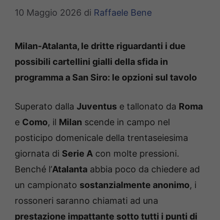
10 Maggio 2026
di
Raffaele Bene
Milan-Atalanta, le dritte riguardanti i due
possibili cartellini gialli della sfida in
programma a San Siro: le opzioni sul tavolo
Superato dalla
Juventus
e tallonato da
Roma
e
Como
, il
Milan
scende in campo nel
posticipo domenicale della trentaseiesima
giornata di
Serie A
con molte pressioni.
Benché l’
Atalanta
abbia poco da chiedere ad
un campionato
sostanzialmente anonimo
, i
rossoneri saranno chiamati ad una
prestazione impattante sotto tutti i punti di