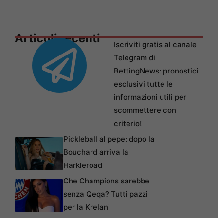
Articoli recenti
Iscriviti gratis al canale
Telegram di
BettingNews: pronostici
esclusivi tutte le
informazioni utili per
scommettere con
criterio!
Pickleball al pepe: dopo la
Bouchard arriva la
Harkleroad
Che Champions sarebbe
senza Qeqa? Tutti pazzi
per la Krelani