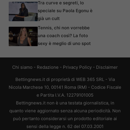
Tra curve e segreti, lo
speciale su Paola Egonu è
già un cult
Tennis, chi non vorrebbe
una coach così? La foto
sexy è meglio di uno spot
Chi siamo
-
Redazione
-
Privacy Policy
-
Disclaimer
Bettingnews.it di proprietà di WEB 365 SRL - Via
Nicola Marchese 10, 00141 Roma (RM) - Codice Fiscale
e Partita I.V.A. 12279101005
Bettingnews.it non è una testata giornalistica, in
quanto viene aggiornato senza alcuna periodicità. Non
può pertanto considerarsi un prodotto editoriale ai
sensi della legge n. 62 del 07.03.2001