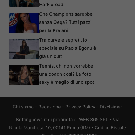
Harkleroad
Che Champions sarebbe
senza Qeqa? Tutti pazzi
per la Krelani
Tra curve e segreti, lo
speciale su Paola Egonu è
già un cult
Tennis, chi non vorrebbe
una coach così? La foto
sexy è meglio di uno spot
Chi siamo
-
Redazione
-
Privacy Policy
-
Disclaimer
Bettingnews.it di proprietà di WEB 365 SRL - Via
Nicola Marchese 10, 00141 Roma (RM) - Codice Fiscale