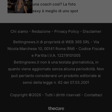
una coach così? La foto
sexy è meglio di uno spot
Chi siamo
-
Redazione
-
Privacy Policy
-
Disclaimer
Bettingnews.it di proprietà di WEB 365 SRL - Via
Nicola Marchese 10, 00141 Roma (RM) - Codice Fiscale
e Partita I.V.A. 12279101005
Bettingnews.it non è una testata giornalistica, in
quanto viene aggiornato senza alcuna periodicità. Non
può pertanto considerarsi un prodotto editoriale ai
sensi della legge n. 62 del 07.03.2001
Copyright ©2026 - Tutti i diritti riservati -
Contattaci