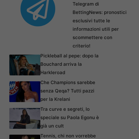
Telegram di
BettingNews: pronostici
esclusivi tutte le
informazioni utili per
scommettere con
criterio!
Pickleball al pepe: dopo la
Bouchard arriva la
Harkleroad
Che Champions sarebbe
senza Qeqa? Tutti pazzi
per la Krelani
Tra curve e segreti, lo
speciale su Paola Egonu è
già un cult
Tennis, chi non vorrebbe