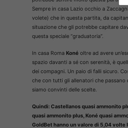
Sempre in casa Lazio occhio a Zaccagni
volete) che in questa partita, da capitan
situazione che gli potrebbe capitare d
questa speciale “graduatoria”.
In casa Roma
Koné
oltre ad avere un’es
spazio davanti a sé con serenità, è quell
dei compagni. Un paio di falli sicuro. C
che con tutti gli allenatori che passa
siamo convinti delle scelte.
Quindi: Castellanos quasi ammonito pl
quasi ammonito plus, Koné quasi ammon
GoldBet hanno un valore di 5,04 volte l