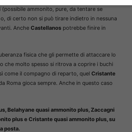
 (possibile ammonito, pure, da tentare se
o, di certo non si può tirare indietro in nessuna
avanti. Anche
Castellanos
potrebbe finire in
uberanza fisica che gli permette di attaccare lo
o che molto spesso si ritrova a coprire i buchi
osì come il compagno di reparto, quel
Cristante
no da Roma gioca sempre. Anche in questo caso
us, Belahyane quasi ammonito plus, Zaccagni
ito plus e Cristante quasi ammonito plus, su
a posta.