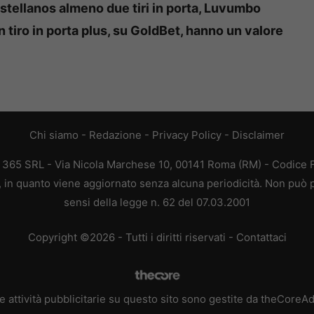
tellanos almeno due tiri in porta, Luvumbo
tiro in porta plus, su GoldBet, hanno un valore
Chi siamo
-
Redazione
-
Privacy Policy
-
Disclaimer
B 365 SRL - Via Nicola Marchese 10, 00141 Roma (RM) - Codice Fi
a, in quanto viene aggiornato senza alcuna periodicità. Non può p
sensi della legge n. 62 del 07.03.2001
Copyright ©2026 - Tutti i diritti riservati -
Contattaci
e attività pubblicitarie su questo sito sono gestite da theCoreA