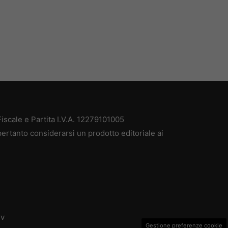
scale e Partita I.V.A. 12279101005
ertanto considerarsi un prodotto editoriale ai
dv
Gestione preferenze cookie