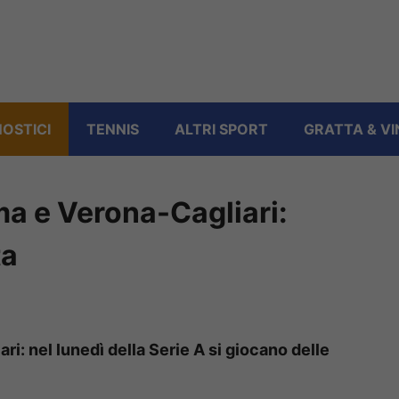
OSTICI
TENNIS
ALTRI SPORT
GRATTA & VI
ma e Verona-Cagliari:
ta
i: nel lunedì della Serie A si giocano delle