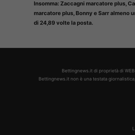
Insomma: Zaccagni marcatore plus, Cas
marcatore plus, Bonny e Sarr almeno un 
di 24,89 volte la posta.
Bettingnews.it di proprietà di WE
Bettingnews.it non è una testata giornalistic
L