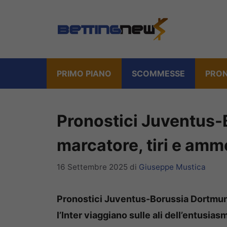
Vai
al
contenuto
PRIMO PIANO
SCOMMESSE
PRON
Pronostici Juventus
marcatore, tiri e amm
16 Settembre 2025
di
Giuseppe Mustica
Pronostici Juventus-Borussia Dortmund:
l’Inter viaggiano sulle ali dell’entusia