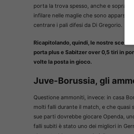
porta la trova spesso, anche e soprattu
infilare nelle maglie che sono apparse 
centrare i pali difesi da Di Gregorio.
Ricapitolando, quindi, le nostre scelte:
porta plus e Sabitzer over 0,5 tiri in p
volte la posta in gioco.
Juve-Borussia, gli ammo
Questione ammoniti, invece: in casa Bo
molti falli durante il match, e che quasi 
sue parti dovrebbe giocare Openda, uno
falli subiti è stato uno dei migliori in 