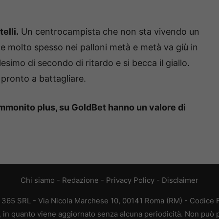
elli.
Un centrocampista che non sta vivendo un
e molto spesso nei palloni metà e metà va giù in
esimo di secondo di ritardo e si becca il giallo.
 pronto a battagliare.
mmonito plus, su GoldBet hanno un valore di
Chi siamo
-
Redazione
-
Privacy Policy
-
Disclaimer
B 365 SRL - Via Nicola Marchese 10, 00141 Roma (RM) - Codice Fi
a, in quanto viene aggiornato senza alcuna periodicità. Non può p