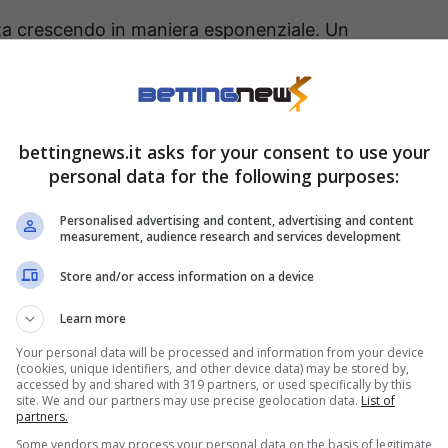
a crescendo in maniera esponenziale. Un
l gol personale, ma anche di servire assist.
lle spalle di una o due punte, e quindi se riuscisse
a allora diventerebbe davvero pericoloso. Inoltre
bettingnews.it asks for your consent to use your
tto quando parte dalla sinistra. Una sua rete al
personal data for the following purposes:
anno, si può serenamente pronosticare.
Personalised advertising and content, advertising and content
measurement, audience research and services development
ino alla porta in molte circostanze, occhio alla
Store and/or access information on a device
hio della porta di
Thuram:
contro l’Inter ha
i palloni da fermo, va sempre ad attaccare l’area
Learn more
eto, che la Juve si tiene stretta, e che una
Your personal data will be processed and information from your device
(cookies, unique identifiers, and other device data) may be stored by,
ovare senza particolari problemi.
accessed by and shared with 319 partners, or used specifically by this
site. We and our partners may use precise geolocation data.
List of
partners.
mpista offensivo del Borussia. Uno che la
Some vendors may process your personal data on the basis of legitimate