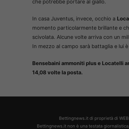
che potrebbe portare al giallo.
In casa Juventus, invece, occhio a
Locat
momento particolarmente brillante e ch
scivolata. Alcune volte arriva con un mill
In mezzo al campo sarà battaglia e lui è
Bensebaini ammoniti plus e Locatelli a
14,08 volte la posta.
Bettingnews.it di proprietà di WE
Bettingnews.it non è una testata giornalistic