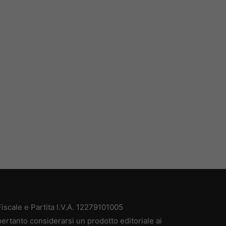
scale e Partita I.V.A. 12279101005
ertanto considerarsi un prodotto editoriale ai