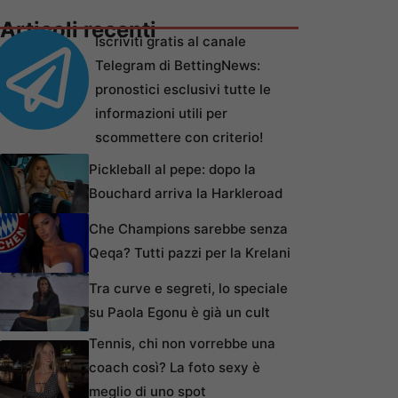
Articoli recenti
Iscriviti gratis al canale
Telegram di BettingNews:
pronostici esclusivi tutte le
informazioni utili per
scommettere con criterio!
Pickleball al pepe: dopo la
Bouchard arriva la Harkleroad
Che Champions sarebbe senza
Qeqa? Tutti pazzi per la Krelani
Tra curve e segreti, lo speciale
su Paola Egonu è già un cult
Tennis, chi non vorrebbe una
coach così? La foto sexy è
meglio di uno spot