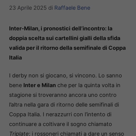
23 Aprile 2025
di
Raffaele Bene
Inter-Milan, i pronostici dell’incontro: la
doppia scelta sui cartellini gialli della sfida
valida per il ritorno della semifinale di Coppa
Italia
I derby non si giocano, si vincono. Lo sanno
bene
Inter e Milan
che per la quinta volta in
stagione si troveranno ancora uno contro
l’altra nella gara di ritorno delle semifinali di
Coppa Italia. I nerazzurri con l’intento di
continuare a coltivare il sogno chiamato
Triplate
; i rossoneri chiamati a dare un senso