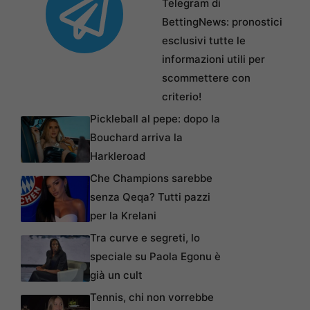
Telegram di
BettingNews: pronostici
esclusivi tutte le
informazioni utili per
scommettere con
criterio!
Pickleball al pepe: dopo la
Bouchard arriva la
Harkleroad
Che Champions sarebbe
senza Qeqa? Tutti pazzi
per la Krelani
Tra curve e segreti, lo
speciale su Paola Egonu è
già un cult
Tennis, chi non vorrebbe