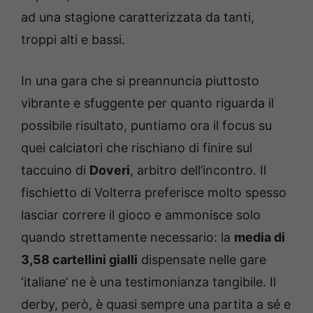
ad una stagione caratterizzata da tanti,
troppi alti e bassi.
In una gara che si preannuncia piuttosto
vibrante e sfuggente per quanto riguarda il
possibile risultato, puntiamo ora il focus su
quei calciatori che rischiano di finire sul
taccuino di
Doveri
, arbitro dell’incontro. Il
fischietto di Volterra preferisce molto spesso
lasciar correre il gioco e ammonisce solo
quando strettamente necessario: la
media di
3,58 cartellini gialli
dispensate nelle gare
‘italiane’ ne è una testimonianza tangibile. Il
derby, però, è quasi sempre una partita a sé e