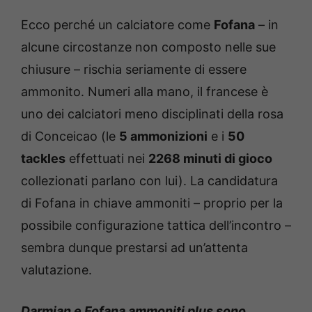
Ecco perché un calciatore come
Fofana
– in
alcune circostanze non composto nelle sue
chiusure – rischia seriamente di essere
ammonito. Numeri alla mano, il francese è
uno dei calciatori meno disciplinati della rosa
di Conceicao (le
5 ammonizioni
e i
50
tackles
effettuati nei
2268 minuti di gioco
collezionati parlano con lui). La candidatura
di Fofana in chiave ammoniti – proprio per la
possibile configurazione tattica dell’incontro –
sembra dunque prestarsi ad un’attenta
valutazione.
Darmian e Fofana ammoniti plus sono