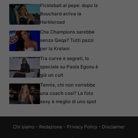
Pickleball al pepe: dopo la
Bouchard arriva la
Harkleroad
Che Champions sarebbe
senza Qeqa? Tutti pazzi
per la Krelani
Tra curve e segreti, lo
speciale su Paola Egonu è
già un cult
Tennis, chi non vorrebbe
una coach così? La foto
sexy è meglio di uno spot
Chi siamo
-
Redazione
-
Privacy Policy
-
Disclaimer