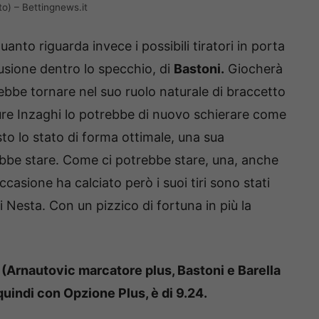
to) – Bettingnews.it
anto riguarda invece i possibili tiratori in porta
lusione dentro lo specchio, di
Bastoni.
Giocherà
ebbe tornare nel suo ruolo naturale di braccetto
Oppure Inzaghi lo potrebbe di nuovo schierare come
to lo stato di forma ottimale, una sua
ebbe stare. Come ci potrebbe stare, una, anche
casione ha calciato però i suoi tiri sono stati
di Nesta. Con un pizzico di fortuna in più la
 (Arnautovic marcatore plus, Bastoni e Barella
 quindi con Opzione Plus, è di 9.24.