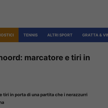
OSTICI
TENNIS
ALTRI SPORT
GRATTA & VI
oord: marcatore e tiri in
tiri in porta di una partita che i nerazzurri
na