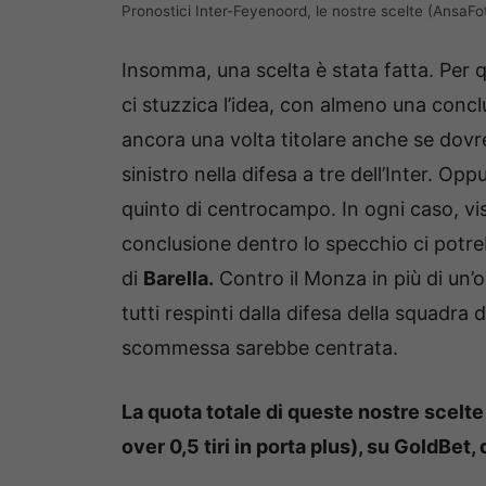
Pronostici Inter-Feyenoord, le nostre scelte (AnsaFo
Insomma, una scelta è stata fatta. Per qu
ci stuzzica l’idea, con almeno una conc
ancora una volta titolare anche se dovr
sinistro nella difesa a tre dell’Inter. 
quinto di centrocampo. In ogni caso, vis
conclusione dentro lo specchio ci potr
di
Barella.
Contro il Monza in più di un’oc
tutti respinti dalla difesa della squadra 
scommessa sarebbe centrata.
La quota totale di queste nostre scelte
over 0,5 tiri in porta plus), su GoldBet,