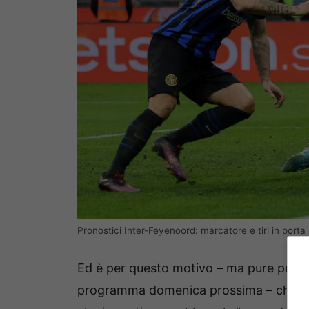
Pronostici Inter-Feyenoord: marcatore e tiri in porta
Ed è per questo motivo – ma pure per via
programma domenica prossima – che Inz