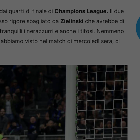
ai quarti di finale di
Champions League.
Il due
sso rigore sbagliato da
Zielinski
che avrebbe di
 tranquilli i nerazzurri e anche i tifosi. Nemmeno
 abbiamo visto nel match di mercoledì sera, ci