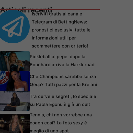
Articoli recenti
Iscriviti gratis al canale
Telegram di BettingNews:
pronostici esclusivi tutte le
informazioni utili per
scommettere con criterio!
Pickleball al pepe: dopo la
Bouchard arriva la Harkleroad
Che Champions sarebbe senza
Qeqa? Tutti pazzi per la Krelani
Tra curve e segreti, lo speciale
su Paola Egonu è già un cult
Tennis, chi non vorrebbe una
coach così? La foto sexy è
meglio di uno spot