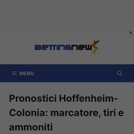
Vai
al
contenuto
MENU
Pronostici Hoffenheim-
Colonia: marcatore, tiri e
ammoniti