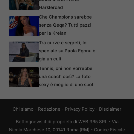
Harkleroad
Che Champions sarebbe
senza Qeqa? Tutti pazzi
per la Krelani
Tra curve e segreti, lo
speciale su Paola Egonu è
già un cult
Tennis, chi non vorrebbe
una coach così? La foto
sexy è meglio di uno spot
Chi siamo
-
Redazione
-
Privacy Policy
-
Disclaimer
Bettingnews.it di proprietà di WEB 365 SRL - Via
Nicola Marchese 10, 00141 Roma (RM) - Codice Fiscale