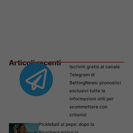
Articoli recenti
Iscriviti gratis al canale
Telegram di
BettingNews: pronostici
esclusivi tutte le
informazioni utili per
scommettere con
criterio!
Pickleball al pepe: dopo la
Bouchard arriva la